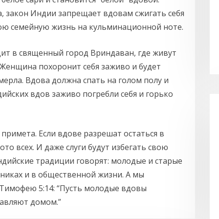
а, закон Индии запрещает вдовам сжигать себя
вою семейную жизнь на кульминационной ноте.
ит в священный город Вриндаван, где живут
. Женщина похоронит себя заживо и будет
умерла. Вдова должна спать на голом полу и
дийских вдов заживо погребли себя и горько
 примета. Если вдове разрешат остаться в
ото всех. И даже слуги будут избегать свою
Индийские традиции говорят: молодые и старые
никах и в общественной жизни. А мы
 Тимофею 5:14: “Пусть молодые вдовы
равляют домом.”