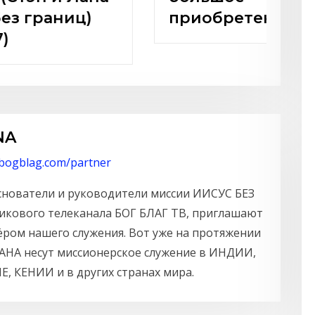
Иисус без границ)
(BBS05026)
NA
/bogblag.com/partner
снователи и руководители миссии ИИСУС БЕЗ
икового телеканала БОГ БЛАГ ТВ, приглашают
ёром нашего служения. Вот уже на протяжении
ЛАНА несут миссионерское служение в ИНДИИ,
, КЕНИИ и в других странах мира.