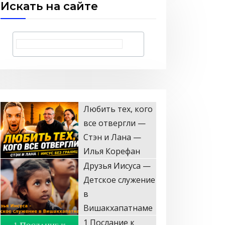
Искать на сайте
Любить тех, кого
все отвергли —
Стэн и Лана —
Илья Корефан
Друзья Иисуса —
Детское служение
в
Вишакхапатнаме
1 Послание к