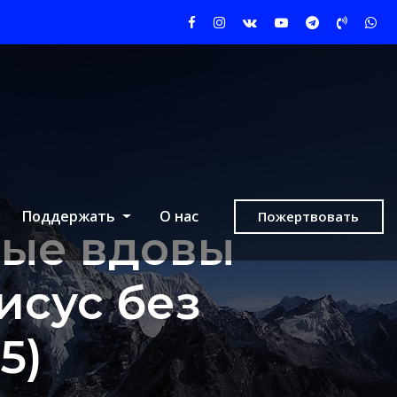
Поддержать
О нас
Пожертвовать
лые вдовы
исус без
5)