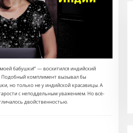
у моей бабушки!” — восхитился индийский
. Подобный комплимент вызывал бы
ки, но только не у индийской красавицы. А
старости с неподдельным уважением. Но всё-
тличалось двойственностью.