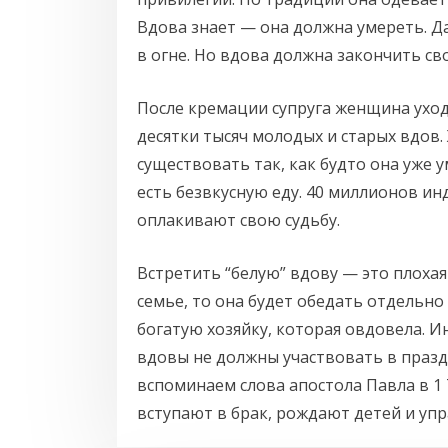
Вдова знает — она должна умереть. Д
в огне. Но вдова должна закончить с
После кремации супруга женщина уход
десятки тысяч молодых и старых вдов
существовать так, как будто она уже 
есть безвкусную еду. 40 миллионов ин
оплакивают свою судьбу.
Встретить “белую” вдову — это плохая
семье, то она будет обедать отдельно 
богатую хозяйку, которая овдовела. 
вдовы не должны участвовать в празд
вспоминаем слова апостола Павла в 1
вступают в брак, рождают детей и уп