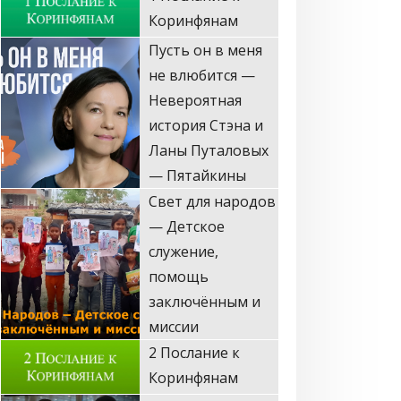
Коринфянам
Пусть он в меня
не влюбится —
Невероятная
история Стэна и
Ланы Путаловых
— Пятайкины
Свет для народов
— Детское
служение,
помощь
заключённым и
миссии
2 Послание к
Коринфянам