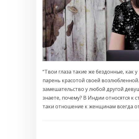
“Твои глаза такие же бездонные, как 
парень красотой своей возлюбленной
замешательство у любой другой девуш
знаете, почему? В Индии относятся к 
таки отношение к женщинам всегда о