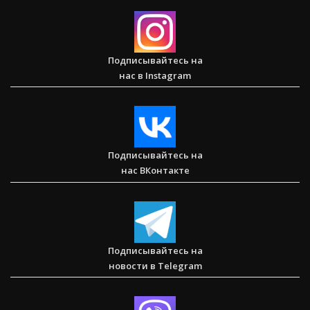
Подписывайтесь на
нас в Instagram
Сарон — Детский дом для обездоленных детей в
Карнатаке
Подписывайтесь на
нас ВКонтакте
Послание к Колоссянам
Подписывайтесь на
новости в Telegram