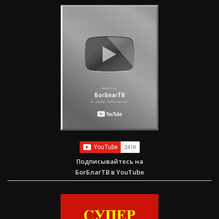
Подписывайтесь на
БогБлагТВ в YouTube