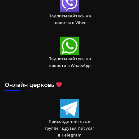
Два часа, которые изменили жизнь буддистского монаха
(Стэн и Лана — Иисус без границ) (BBS05030)
Подписывайтесь на
новости в Viber
Спасаем. Восстанавливаем. Обучаем. Помогите нам
достичь цели в $10 000
Подписывайтесь на
новости в WhatsApp
Онлайн церковь
Присоединяйтесь к
группе "Друзья Иисуса"
в Telegram