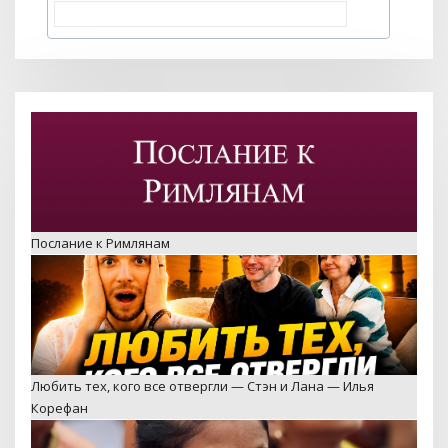
Послание к Римлянам
Любить тех, кого все отвергли — Стэн и Лана — Илья
Корефан