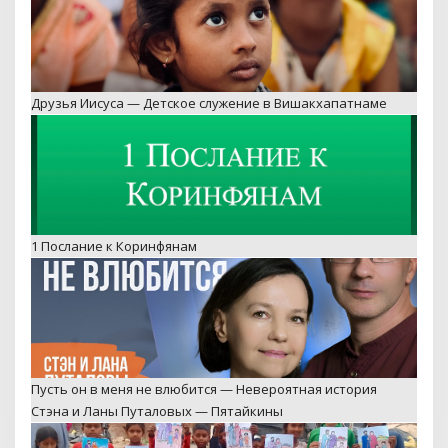
Друзья Иисуса — Детское служение в Вишакхапатнаме
1 Послание к Коринфянам
Пусть он в меня не влюбится — Невероятная история
Стэна и Ланы Путаловых — Пятайкины