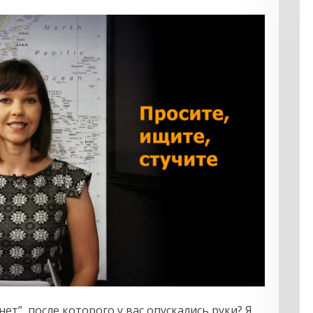
ет”, после которого у вас опускались руки? Я