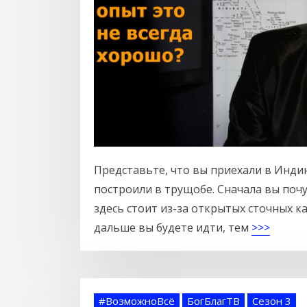
Представьте, что вы приехали в Инди
построили в трущобе. Сначала вы поч
здесь стоит из-за открытых сточных к
дальше вы будете идти, тем
>>>
#ВозможноВсё
БогБлагТВ
Сезон 3