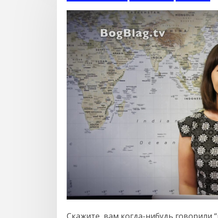
Скажите, вам когда-нибудь говорили “н