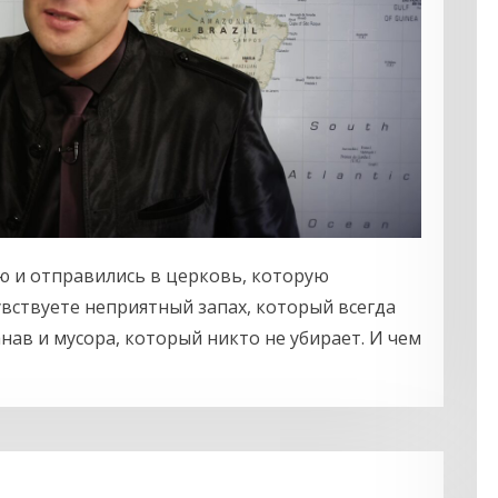
ю и отправились в церковь, которую
увствуете неприятный запах, который всегда
анав и мусора, который никто не убирает. И чем