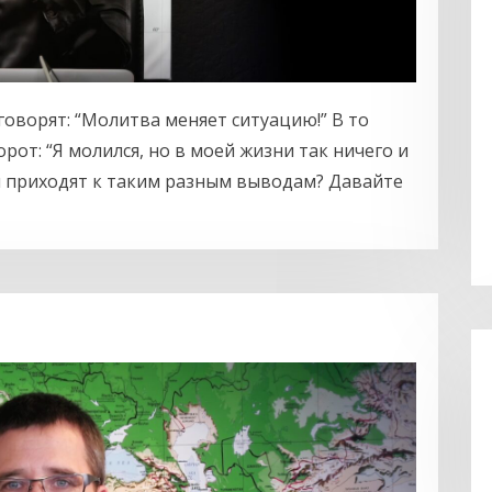
говорят: “Молитва меняет ситуацию!” В то
рот: “Я молился, но в моей жизни так ничего и
ди приходят к таким разным выводам? Давайте