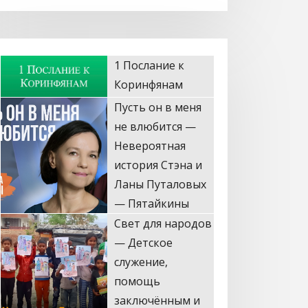
Пусть он в меня
не влюбится —
Невероятная
история Стэна и
Ланы Путаловых
— Пятайкины
Свет для народов
— Детское
служение,
помощь
заключённым и
миссии
2 Послание к