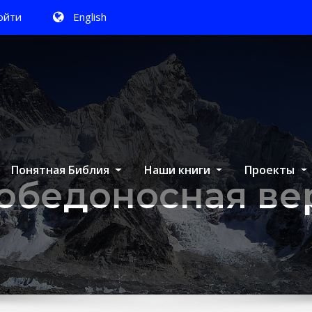
ойти
English
Понятная Библия
Наши книги
Проекты
обедоносная ве