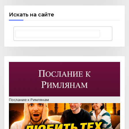
Искать на сайте
Любить тех, кого все отвергли — Стэн и Лана — Илья
Корефан