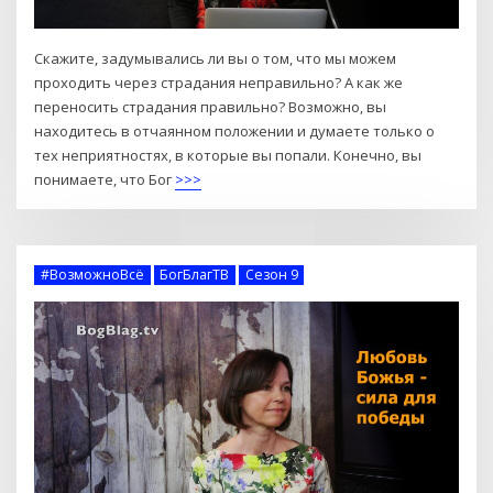
Скажите, задумывались ли вы о том, что мы можем
проходить через страдания неправильно? А как же
переносить страдания правильно? Возможно, вы
находитесь в отчаянном положении и думаете только о
тех неприятностях, в которые вы попали. Конечно, вы
понимаете, что Бог
>>>
#ВозможноВсё
БогБлагТВ
Сезон 9