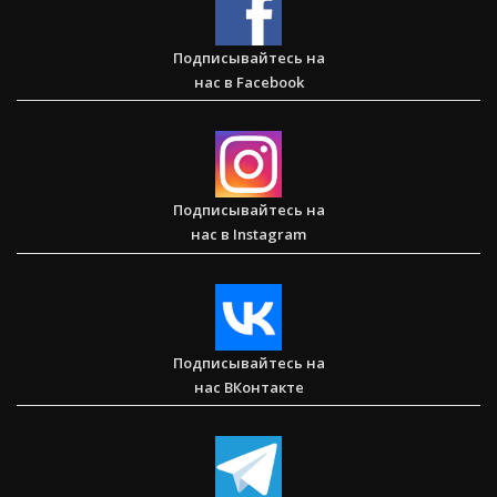
Подписывайтесь на
нас в Facebook
Сарон — Детский дом для обездоленных детей в
Карнатаке
Подписывайтесь на
нас в Instagram
Послание к Колоссянам
Подписывайтесь на
нас ВКонтакте
Два часа, которые изменили жизнь буддистского монаха
(Стэн и Лана — Иисус без границ) (BBS05030)