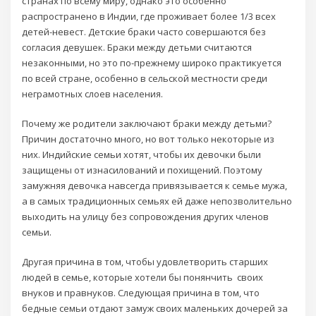
странах по всему миру, однако это особенно
распространено в Индии, где проживает более 1/3 всех
детей-невест. Детские браки часто совершаются без
согласия девушек. Браки между детьми считаются
незаконными, но это по-прежнему широко практикуется
по всей стране, особенно в сельской местности среди
неграмотных слоев населения.
Почему же родители заключают браки между детьми?
Причин достаточно много, но вот только некоторые из
них. Индийские семьи хотят, чтобы их девочки были
защищены от изнасилований и похищений. Поэтому
замужняя девочка навсегда привязывается к семье мужа,
а в самых традиционных семьях ей даже непозволительно
выходить на улицу без сопровождения других членов
семьи.
Другая причина в том, чтобы удовлетворить старших
людей в семье, которые хотели бы понянчить своих
внуков и правнуков. Следующая причина в том, что
бедные семьи отдают замуж своих маленьких дочерей за