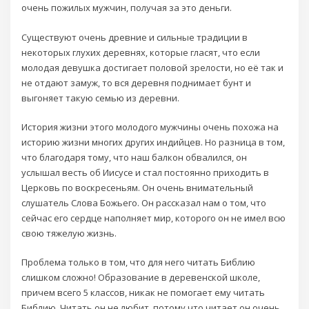
очень пожилых мужчин, получая за это деньги.
Существуют очень древние и сильные традиции в
некоторых глухих деревнях, которые гласят, что если
молодая девушка достигает половой зрелости, но её так и
не отдают замуж, то вся деревня поднимает бунт и
выгоняет такую семью из деревни.
История жизни этого молодого мужчины очень похожа на
историю жизни многих других индийцев. Но разница в том,
что благодаря тому, что наш балкон обвалился, он
услышал весть об Иисусе и стал постоянно приходить в
Церковь по воскресеньям. Он очень внимательный
слушатель Слова Божьего. Он рассказал нам о том, что
сейчас его сердце наполняет мир, которого он не имел всю
свою тяжелую жизнь.
Проблема только в том, что для него читать Библию
слишком сложно! Образование в деревенской школе,
причем всего 5 классов, никак не помогает ему читать
Библию. Читать он не любит, потому что читает он очень