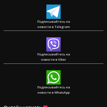
Два часа, которые изменили жизнь буддистского монаха
(Стэн и Лана — Иисус без границ) (BBS05030)
Подписывайтесь на
новости в Telegram
Спасаем. Восстанавливаем. Обучаем. Помогите нам
достичь цели в $10 000
Подписывайтесь на
новости в Viber
Послание к Римлянам
Подписывайтесь на
новости в WhatsApp