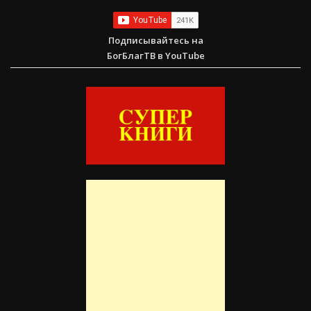
Подписывайтесь на
БогБлагТВ в YouTube