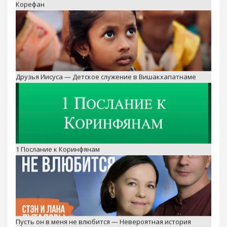
Друзья Иисуса — Детское служение в Вишакхапатнаме
1 Послание к Коринфянам
Пусть он в меня не влюбится — Невероятная история
Стэна и Ланы Путаловых — Пятайкины