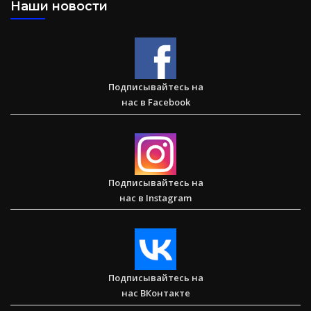
Наши новости
Большая потеря или большое приобретение?
Подписывайтесь на
нас в Facebook
Сарон — Детский дом для обездоленных детей в
Карнатаке
Подписывайтесь на
нас в Instagram
Послание к Колоссянам
Подписывайтесь на
нас ВКонтакте