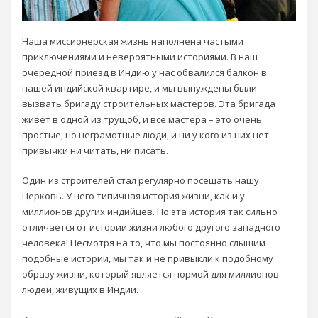
Наша миссионерская жизнь наполнена частыми
приключениями и невероятными историями. В наш
очередной приезд в Индию у нас обвалился балкон в
нашей индийской квартире, и мы вынуждены были
вызвать бригаду строительных мастеров. Эта бригада
живет в одной из трущоб, и все мастера – это очень
простые, но неграмотные люди, и ни у кого из них нет
привычки ни читать, ни писать.
Один из строителей стал регулярно посещать нашу
Церковь. У него типичная история жизни, как и у
миллионов других индийцев. Но эта история так сильно
отличается от истории жизни любого другого западного
человека! Несмотря на то, что мы постоянно слышим
подобные истории, мы так и не привыкли к подобному
образу жизни, который является нормой для миллионов
людей, живущих в Индии.