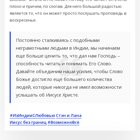
плохо и причем, по слогам. Для него большой радостью
является то, что он может просто послушать проповедь в
воскресенье.
Постоянно сталкиваясь с подобными
неграмотными людьми в Индии, мы начинаем
еще больше ценить то, что дал нам Господь –
способность читать и понимать Его Слово.
Давайте объединим наши усилия, чтобы Слово
Божье достигло ещё большего количества
людей, которые никогда не имел возможности
услышать об Иисусе Христе.
#ИзИндииСЛюбовью
Стэн и Лана
Иисус без границ
#ВозможноВсё