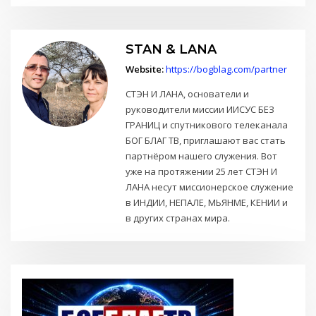
STAN & LANA
Website:
https://bogblag.com/partner
СТЭН И ЛАНА, основатели и
руководители миссии ИИСУС БЕЗ
ГРАНИЦ и спутникового телеканала
БОГ БЛАГ ТВ, приглашают вас стать
партнёром нашего служения. Вот
уже на протяжении 25 лет СТЭН И
ЛАНА несут миссионерское служение
в ИНДИИ, НЕПАЛЕ, МЬЯНМЕ, КЕНИИ и
в других странах мира.