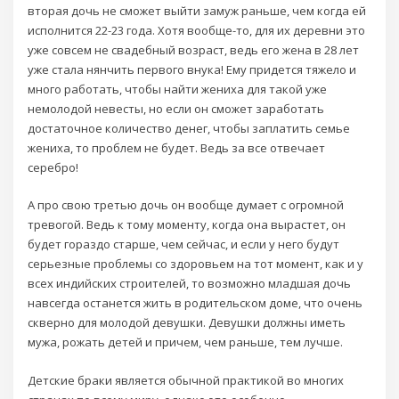
вторая дочь не сможет выйти замуж раньше, чем когда ей
исполнится 22-23 года. Хотя вообще-то, для их деревни это
уже совсем не свадебный возраст, ведь его жена в 28 лет
уже стала нянчить первого внука! Ему придется тяжело и
много работать, чтобы найти жениха для такой уже
немолодой невесты, но если он сможет заработать
достаточное количество денег, чтобы заплатить семье
жениха, то проблем не будет. Ведь за все отвечает
серебро!
А про свою третью дочь он вообще думает с огромной
тревогой. Ведь к тому моменту, когда она вырастет, он
будет гораздо старше, чем сейчас, и если у него будут
серьезные проблемы со здоровьем на тот момент, как и у
всех индийских строителей, то возможно младшая дочь
навсегда останется жить в родительском доме, что очень
скверно для молодой девушки. Девушки должны иметь
мужа, рожать детей и причем, чем раньше, тем лучше.
Детские браки является обычной практикой во многих