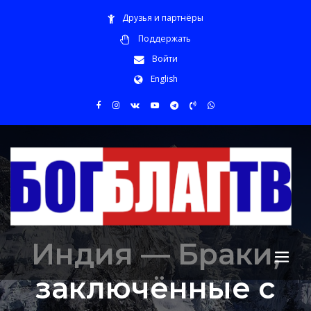
Друзья и партнёры
Поддержать
Войти
English
Индия — Браки,
заключённые с