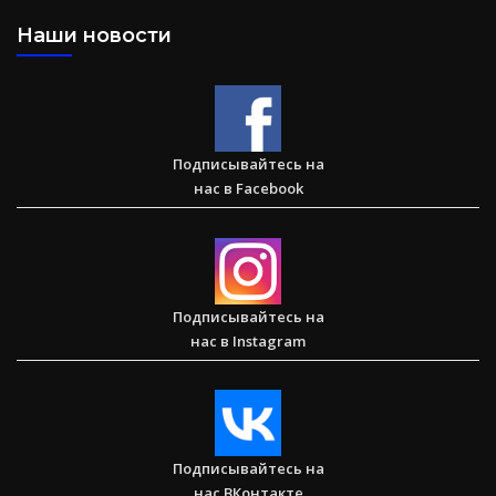
Наши новости
Сарон — Детский дом для обездоленных детей в
Карнатаке
Подписывайтесь на
нас в Facebook
Послание к Колоссянам
Подписывайтесь на
нас в Instagram
Два часа, которые изменили жизнь буддистского монаха
(Стэн и Лана — Иисус без границ) (BBS05030)
Подписывайтесь на
нас ВКонтакте