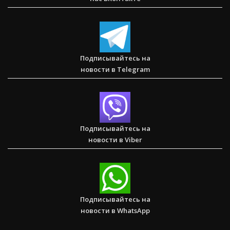
Спасаем. Восстанавливаем. Обучаем. Помогите нам
достичь цели в $10 000
Подписывайтесь на
новости в Telegram
Послание к Римлянам
Подписывайтесь на
новости в Viber
Любить тех, кого все отвергли — Стэн и Лана — Илья
Корефан
Подписывайтесь на
новости в WhatsApp