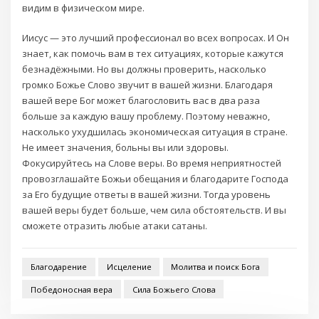
видим в физическом мире.
Иисус — это лучший профессионал во всех вопросах. И Он
знает, как помочь вам в тех ситуациях, которые кажутся
безнадёжными. Но вы должны проверить, насколько
громко Божье Слово звучит в вашей жизни. Благодаря
вашей вере Бог может благословить вас в два раза
больше за каждую вашу проблему. Поэтому неважно,
насколько ухудшилась экономическая ситуация в стране.
Не имеет значения, больны вы или здоровы.
Фокусируйтесь на Слове веры. Во время неприятностей
провозглашайте Божьи обещания и благодарите Господа
за Его будущие ответы в вашей жизни. Тогда уровень
вашей веры будет больше, чем сила обстоятельств. И вы
сможете отразить любые атаки сатаны.
Благодарение
Исцеление
Молитва и поиск Бога
Победоносная вера
Сила Божьего Слова