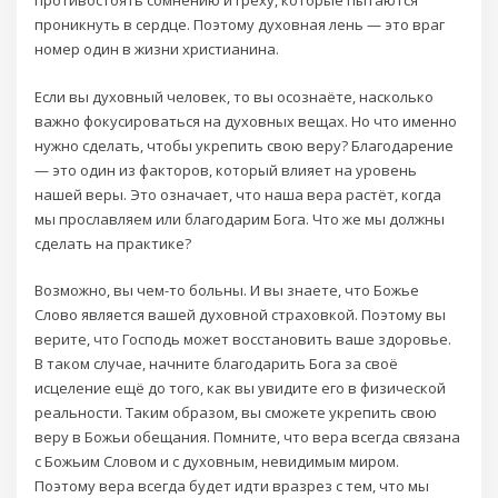
противостоять сомнению и греху, которые пытаются
проникнуть в сердце. Поэтому духовная лень — это враг
номер один в жизни христианина.
Если вы духовный человек, то вы осознаёте, насколько
важно фокусироваться на духовных вещах. Но что именно
нужно сделать, чтобы укрепить свою веру? Благодарение
— это один из факторов, который влияет на уровень
нашей веры. Это означает, что наша вера растёт, когда
мы прославляем или благодарим Бога. Что же мы должны
сделать на практике?
Возможно, вы чем-то больны. И вы знаете, что Божье
Слово является вашей духовной страховкой. Поэтому вы
верите, что Господь может восстановить ваше здоровье.
В таком случае, начните благодарить Бога за своё
исцеление ещё до того, как вы увидите его в физической
реальности. Таким образом, вы сможете укрепить свою
веру в Божьи обещания. Помните, что вера всегда связана
с Божьим Словом и с духовным, невидимым миром.
Поэтому вера всегда будет идти вразрез с тем, что мы