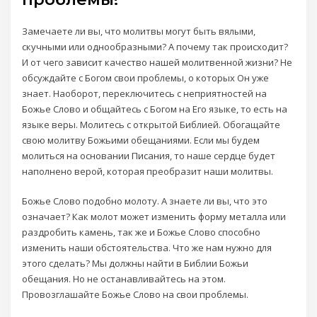
Замечаете ли вы, что молитвы могут быть вялыми,
скучными или однообразными? А почему так происходит?
И от чего зависит качество нашей молитвенной жизни? Не
обсуждайте с Богом свои проблемы, о которых Он уже
знает. Наоборот, переключитесь с неприятностей на
Божье Слово и общайтесь с Богом на Его языке, то есть на
языке веры. Молитесь с открытой Библией. Обогащайте
свою молитву Божьими обещаниями. Если мы будем
молиться на основании Писания, то наше сердце будет
наполнено верой, которая преобразит наши молитвы.
Божье Слово подобно молоту. А знаете ли вы, что это
означает? Как молот может изменить форму металла или
раздробить камень, так же и Божье Слово способно
изменить наши обстоятельства. Что же нам нужно для
этого сделать? Мы должны найти в Библии Божьи
обещания. Но не останавливайтесь на этом.
Провозглашайте Божье Слово на свои проблемы.