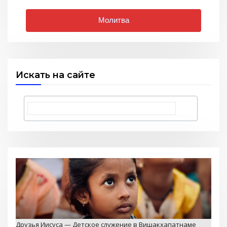
Молитва
Искать на сайте
Друзья Иисуса — Детское служение в Вишакхапатнаме