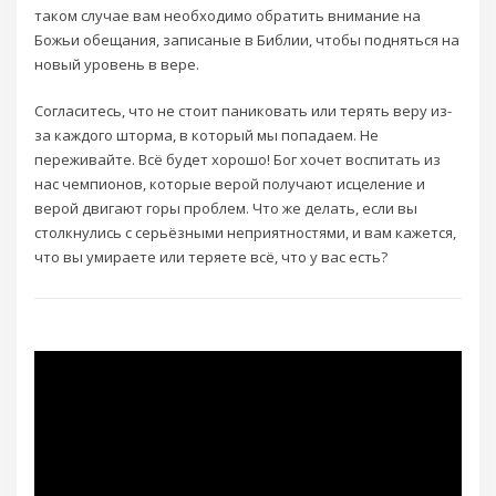
таком случае вам необходимо обратить внимание на
Божьи обещания, записаные в Библии, чтобы подняться на
новый уровень в вере.
Согласитесь, что не стоит паниковать или терять веру из-
за каждого шторма, в который мы попадаем. Не
переживайте. Всё будет хорошо! Бог хочет воспитать из
нас чемпионов, которые верой получают исцеление и
верой двигают горы проблем. Что же делать, если вы
столкнулись с серьёзными неприятностями, и вам кажется,
что вы умираете или теряете всё, что у вас есть?