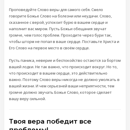
Проповедуйте Слово веры для самого себя. Смело
говорите Божье Слово на болезни или неудачи. Слово,
сказанное с верой, успокоит бурю в вашем сердце и
наполнит вас миром. Пусть Божьи обещания звучат
громче, чем голос проблем. Проходите через бури так,
чтобы шторм не попал в ваше сердце. Поставьте Христа и
Его Слово на первое место в своём сердце.
Пусть паника, неверие и беспокойство остаются за бортом
вашей лодки. Не так важно, что происходит вокруг. Но то,
что происходит в вашем сердце, это действительно
важно. Поэтому Слово веры никогда не должно умолкать в
вашей жизни. И чем серьезней ваши неприятности, тем
громче должно звучать Божье Слово, которое сделает
вашу веру сильной.
Твоя вера победит все
проблемы!