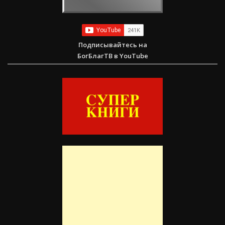
Подписывайтесь на
БогБлагТВ в YouTube