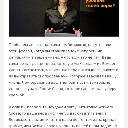
Проблемы делают нас сильнее. Возможно, вас утешали
этой фразой, когда вы сталкивались с непростыми
ситуациями в вашей жизни. А что если это не так? Ведь
сильнее нас делает вера, которую мы черпаем из Божьего
Слова. Согласитесь, что именно вера показывает, сможете
ли вы справиться с проблемами, которые атаковали вашу
жизнь. Чем серьезней ваши неприятности, тем громче
должно звучать Божье Слово, которое сделает вашу веру
крепкой.
А если вы позволите неудачам заглушить голос Божьего
Слова, то ваша вера умолкнет, и вас охватит паника.
Возможно, вы заметили, что ваши обстоятельства кричат
громче, чем Божье Слово и уровень вашей веры падает. В