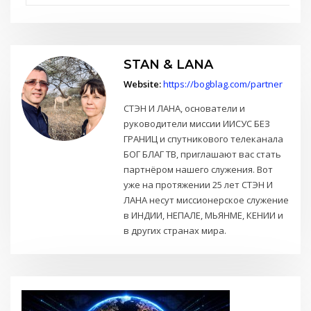
STAN & LANA
Website:
https://bogblag.com/partner
СТЭН И ЛАНА, основатели и
руководители миссии ИИСУС БЕЗ
ГРАНИЦ и спутникового телеканала
БОГ БЛАГ ТВ, приглашают вас стать
партнёром нашего служения. Вот
уже на протяжении 25 лет СТЭН И
ЛАНА несут миссионерское служение
в ИНДИИ, НЕПАЛЕ, МЬЯНМЕ, КЕНИИ и
в других странах мира.