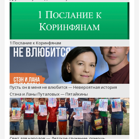
1 Послание к Коринфянам
Пусть он в меня не влюбится — Невероятная история
Стэна и Ланы Путаловых — Пятайкины
Свет для народов — Детское служение, помощь