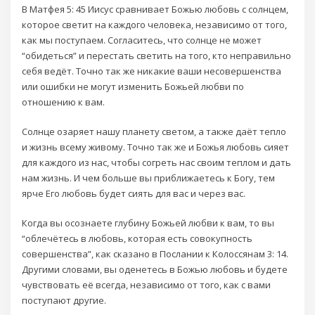
В Матфея 5: 45 Иисус сравнивает Божью любовь с солнцем,
которое светит на каждого человека, независимо от того,
как мы поступаем. Согласитесь, что солнце не может
“обидеться” и перестать светить на того, кто неправильно
себя ведёт. Точно так же никакие ваши несовершенства
или ошибки не могут изменить Божьей любви по
отношению к вам.
Солнце озаряет нашу планету светом, а также даёт тепло
и жизнь всему живому. Точно так же и Божья любовь сияет
для каждого из нас, чтобы согреть нас своим теплом и дать
нам жизнь. И чем больше вы приближаетесь к Богу, тем
ярче Его любовь будет сиять для вас и через вас.
Когда вы осознаете глубину Божьей любви к вам, то вы
“облечётесь в любовь, которая есть совокупность
совершенства”, как сказано в Послании к Колоссянам 3: 14.
Другими словами, вы оденетесь в Божью любовь и будете
чувствовать её всегда, независимо от того, как с вами
поступают другие.