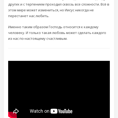
других и с терпением проходил сквозь все сложности. Всё в
этом мире может измениться, но Иисус никогда не
перестанет нас любить.
Именно таким образом Господь относится к каждому
человеку. И только такая любовь может сделать каждого
из нас по-настоящему счастливым.