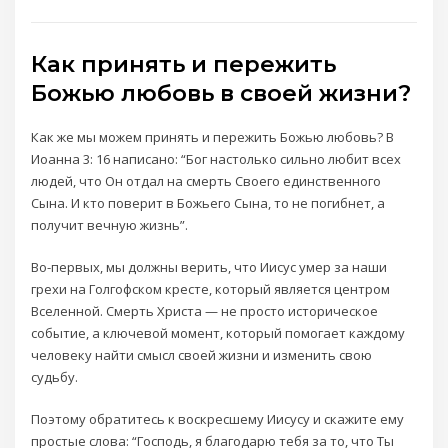
Как принять и пережить
Божью любовь в своей жизни?
Как же мы можем принять и пережить Божью любовь? В
Иоанна 3: 16 написано: “Бог настолько сильно любит всех
людей, что Он отдал на смерть Своего единственного
Сына. И кто поверит в Божьего Сына, то не погибнет, а
получит вечную жизнь”.
Во-первых, мы должны верить, что Иисус умер за наши
грехи на Голгофском кресте, который является центром
Вселенной. Смерть Христа — не просто историческое
событие, а ключевой момент, который помогает каждому
человеку найти смысл своей жизни и изменить свою
судьбу.
Поэтому обратитесь к воскресшему Иисусу и скажите ему
простые слова: “Господь, я благодарю тебя за то, что Ты