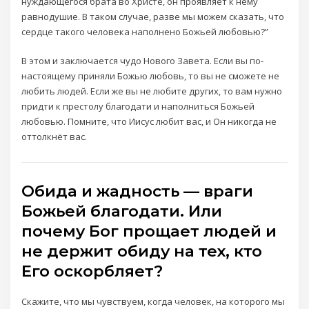
нуждающегося брата во Христе, он проявляет к нему
равнодушие. В таком случае, разве мы можем сказать, что
сердце такого человека наполнено Божьей любовью?”
В этом и заключается чудо Нового Завета. Если вы по-
настоящему приняли Божью любовь, то вы не сможете не
любить людей. Если же вы не любите других, то вам нужно
придти к престолу благодати и наполниться Божьей
любовью. Помните, что Иисус любит вас, и Он никогда не
оттолкнёт вас.
Обида и жадность — враги
Божьей благодати. Или
почему Бог прощает людей и
не держит обиду на тех, кто
Его оскорбляет?
Скажите, что мы чувствуем, когда человек, на которого мы