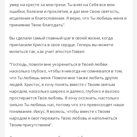
умер на кресте за мои грехи. Ты взял на Себя все мои
ошибки, болезни и проклятия, и дал мне Свою святость,
исцеление и благословение. Я верю, что Ты любишь меня и
принимаю Твою благодать”.
Вы сделали самый главный шаг в своей жизни, когда
пригласили Христа в своё сердце. Теперь вы можете
молиться так, как учит апостол Павел:
“Господь, помоги мне укорениться в Твоей любви
насколько глубоко, чтобы я никогда не сомневался в том,
что Ты любишь меня. Помоги мне также любить других
людей. Христос, я хочу понять вместе с Твоим святым
народом, насколько широко и далеко, глубоко и высоко
простирается Твоя любовь. Я хочу осознать, настолько
сильно Ты любишь нас, потому что это превосходит наше
понимание. Иисус, Я молюсь, чтобы вместе с Твоим
народом я смог пережить Твою любовь и наполниться
Твоим присутствием”.