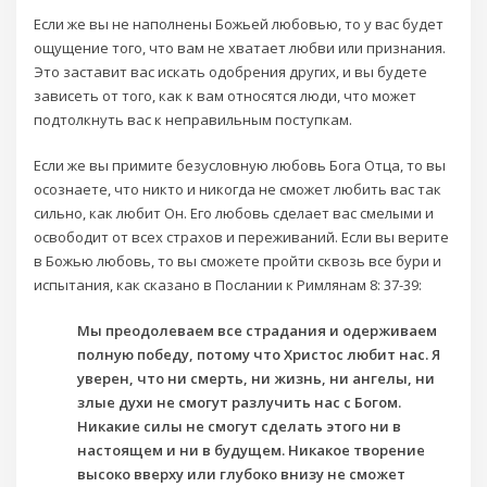
Если же вы не наполнены Божьей любовью, то у вас будет
ощущение того, что вам не хватает любви или признания.
Это заставит вас искать одобрения других, и вы будете
зависеть от того, как к вам относятся люди, что может
подтолкнуть вас к неправильным поступкам.
Если же вы примите безусловную любовь Бога Отца, то вы
осознаете, что никто и никогда не сможет любить вас так
сильно, как любит Он. Его любовь сделает вас смелыми и
освободит от всех страхов и переживаний. Если вы верите
в Божью любовь, то вы сможете пройти сквозь все бури и
испытания, как сказано в Послании к Римлянам 8: 37-39:
Мы преодолеваем все страдания и одерживаем
полную победу, потому что Христос любит нас. Я
уверен, что ни смерть, ни жизнь, ни ангелы, ни
злые духи не смогут разлучить нас с Богом.
Никакие силы не смогут сделать этого ни в
настоящем и ни в будущем. Никакое творение
высоко вверху или глубоко внизу не сможет