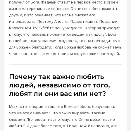
получил от Бога. Жадный ставит на первое место в своей
жизни материальные ценности. Он не способен помогать
другим, и это означает, что Бог не сможет его
использовать. Поэтому Апостол Павел пишет в Послании
Колоссянам 3:5: “Убейте вашу жадность, которая приводит
к тому, что человек поклоняется вещам, как идолу”. Если
вашей жизнью управляет жадность, то она преградит путь
для Божьей благодати. Тогда Божья любовь не сможет течь
через вас, чтобы изменять жизни окружающих вас людей.
Почему так важно любить
людей, независимо от того,
любят ли они вас или нет?
Мы часто говорим о том, что Божья любовь безусловна.
Что же это означает? Это можно выразить такими
словами: “Бог любит нас потому, что Он не может нас не
любить”. И даже более того, в 1 Иоанна 4: 8 написано, что