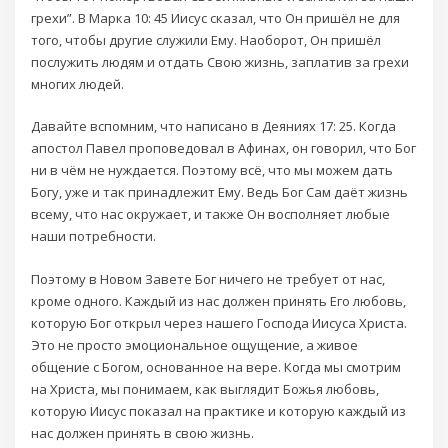
грехи”. В Марка 10: 45 Иисус сказал, что Он пришёл не для
того, чтобы другие служили Ему. Наоборот, Он пришёл
послужить людям и отдать Свою жизнь, заплатив за грехи
многих людей.
Давайте вспомним, что написано в Деяниях 17: 25. Когда
апостол Павел проповедовал в Афинах, он говорил, что Бог
ни в чём не нуждается. Поэтому всё, что мы можем дать
Богу, уже и так принадлежит Ему. Ведь Бог Сам даёт жизнь
всему, что нас окружает, и также Он восполняет любые
наши потребности.
Поэтому в Новом Завете Бог ничего не требует от нас,
кроме одного. Каждый из нас должен принять Его любовь,
которую Бог открыл через нашего Господа Иисуса Христа.
Это не просто эмоциональное ощущение, а живое
общение с Богом, основанное на вере. Когда мы смотрим
на Христа, мы понимаем, как выглядит Божья любовь,
которую Иисус показал на практике и которую каждый из
нас должен принять в свою жизнь.