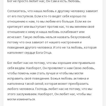
Бог не просто любит нас, Он Сам и есть Любовь.
Согласитесь, что наша любовь к другому человеку зависит
от его поступков. Если кто-то ведёт себя хорошо по
отношению к нам, то мы любим его больше. Если же он
критикует или выступает против нас, то мы меняем своё
отношение к нему и наша любовь ослабевает или
исчезает. Такую любовь нельзя назвать безусловной,
потому что она зависит от нашего настроения и
поведения другого человека. И это не та любовь, которая
наполняет сердце Бога Отца.
Бог любит нас не потому, что мы хорошие или правильно
себя ведём. Наоборот, Он проявляет к нам Свою любовь,
чтобы помочь нам стать лучше и чтобы мы могли
исправить своё поведение. Божья любовь активна и
наполнена такой силой, которая может преобразить
любого человека. Господь любит нас не потому, что мы
этого заслуживаем. Наоборот, Он любит нас, чтобы мы
могли измениться.