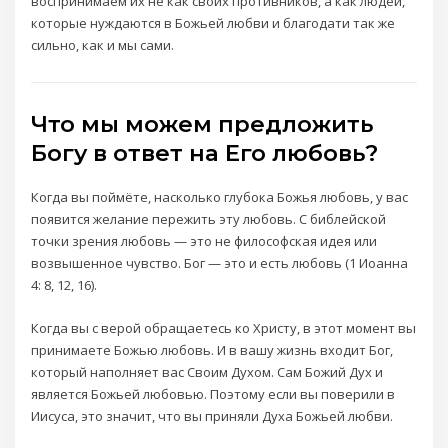
воспринимаем их не как своих противников, а как людей,
которые нуждаются в Божьей любви и благодати так же
сильно, как и мы сами.
Что мы можем предложить
Богу в ответ на Его любовь?
Когда вы поймёте, насколько глубока Божья любовь, у вас
появится желание пережить эту любовь. С библейской
точки зрения любовь — это не философская идея или
возвышенное чувство. Бог — это и есть любовь (1 Иоанна
4: 8, 12, 16).
Когда вы с верой обращаетесь ко Христу, в этот момент вы
принимаете Божью любовь. И в вашу жизнь входит Бог,
который наполняет вас Своим Духом. Сам Божий Дух и
является Божьей любовью. Поэтому если вы поверили в
Иисуса, это значит, что вы приняли Духа Божьей любви.