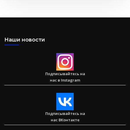
Послание к Филиппийцам
Наши новости
Большая потеря или большое приобретение?
Подписывайтесь на
нас в Instagram
Сарон — Детский дом для обездоленных детей в
Карнатаке
Подписывайтесь на
нас ВКонтакте