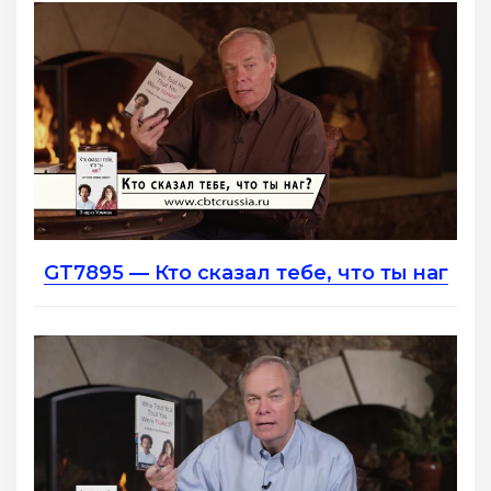
GT7895 — Кто сказал тебе, что ты наг