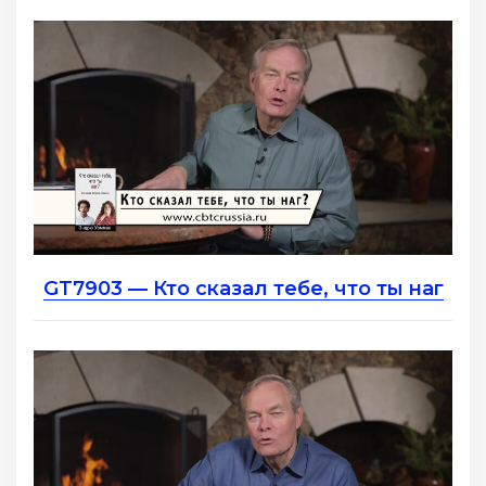
GT7903 — Кто сказал тебе, что ты наг