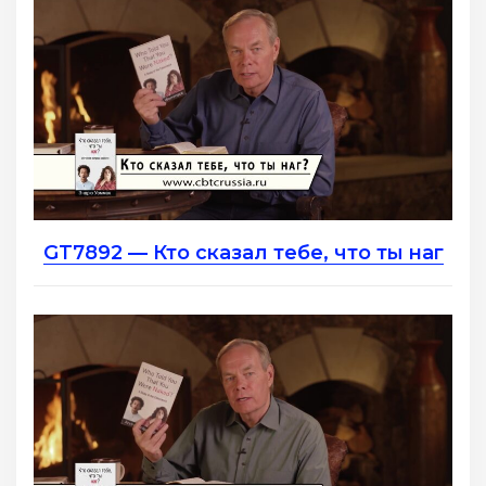
GT7892 — Кто сказал тебе, что ты наг