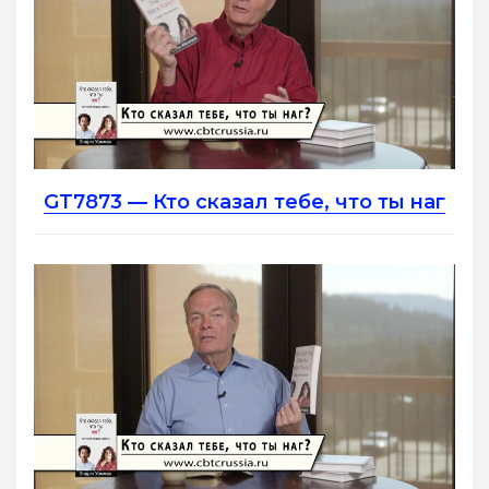
GT7873 — Кто сказал тебе, что ты наг