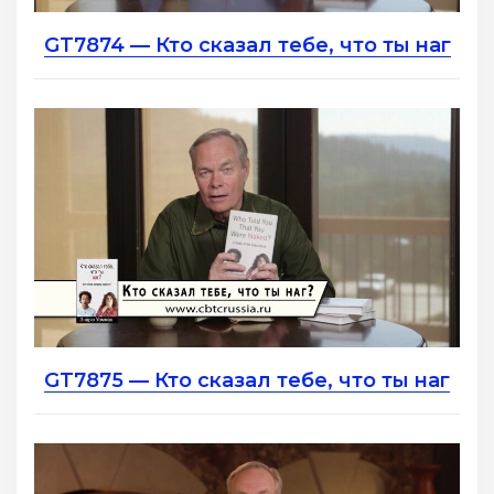
GT7874 — Кто сказал тебе, что ты наг
GT7875 — Кто сказал тебе, что ты наг