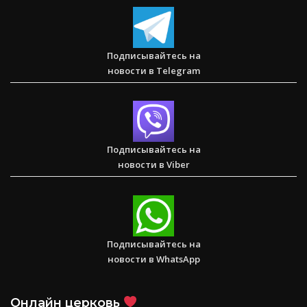
Послание к Колоссянам
Подписывайтесь на
новости в Telegram
Два часа, которые изменили жизнь буддистского монаха
(Стэн и Лана — Иисус без границ) (BBS05030)
Подписывайтесь на
новости в Viber
Спасаем. Восстанавливаем. Обучаем. Помогите нам
достичь цели в $10 000
Подписывайтесь на
новости в WhatsApp
Онлайн церковь