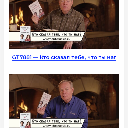
GT7881 — Кто сказал тебе, что ты наг