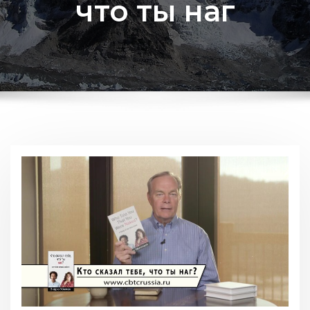
что ты наг