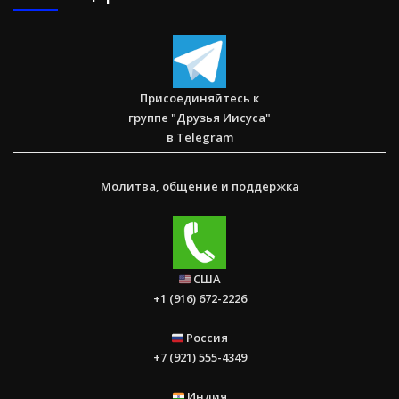
Послание к Римлянам
Присоединяйтесь к
группе "Друзья Иисуса"
в Telegram
Молитва, общение и поддержка
США
+1 (916) 672-2226
Россия
+7 (921) 555-4349
Индия