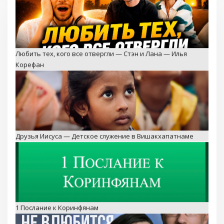
Любить тех, кого все отвергли — Стэн и Лана — Илья
Корефан
Друзья Иисуса — Детское служение в Вишакхапатнаме
1 Послание к Коринфянам