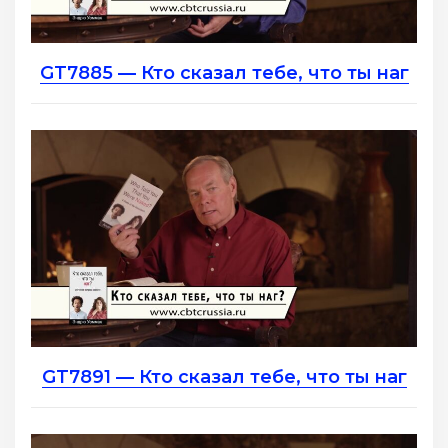
GT7885 — Кто сказал тебе, что ты наг
GT7891 — Кто сказал тебе, что ты наг