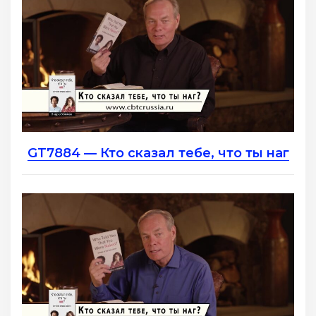
GT7884 — Кто сказал тебе, что ты наг