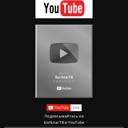
Подписывайтесь на
БогБлагТВ в YouTube