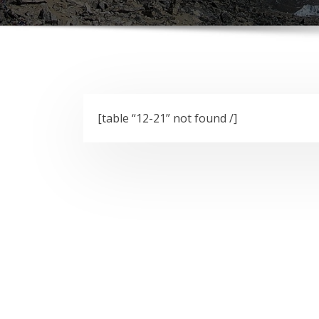
[table “12-21” not found /]