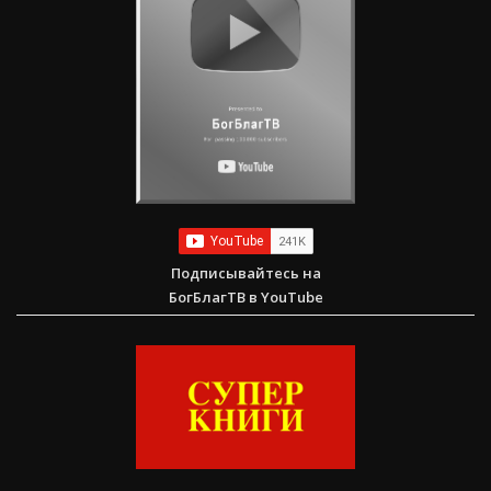
Подписывайтесь на
БогБлагТВ в YouTube