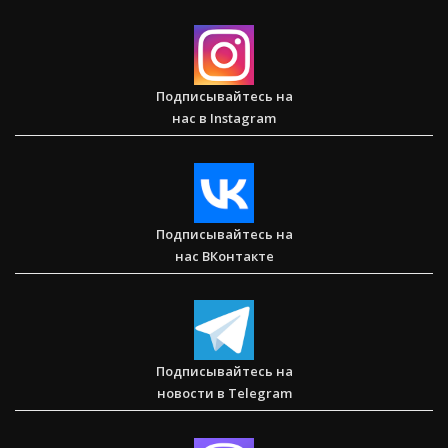
Большая потеря или большое приобретение?
Подписывайтесь на
нас в Instagram
Сарон — Детский дом для обездоленных детей в
Карнатаке
Подписывайтесь на
нас ВКонтакте
Послание к Колоссянам
Подписывайтесь на
новости в Telegram