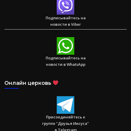
Два часа, которые изменили жизнь буддистского монаха
(Стэн и Лана — Иисус без границ) (BBS05030)
Подписывайтесь на
новости в Viber
Спасаем. Восстанавливаем. Обучаем. Помогите нам
достичь цели в $10 000
Подписывайтесь на
новости в WhatsApp
Онлайн церковь
Присоединяйтесь к
группе "Друзья Иисуса"
в Telegram