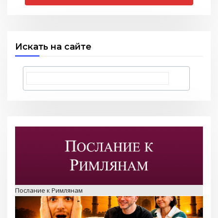
Искать на сайте
Послание к Римлянам
Любить тех, кого все отвергли — Стэн и Лана — Илья
Корефан