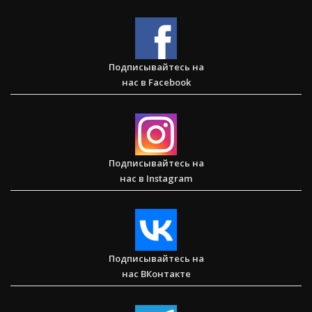
Большая потеря или большое приобретение?
Подписывайтесь на
нас в Facebook
Сарон — Детский дом для обездоленных детей в
Карнатаке
Подписывайтесь на
нас в Instagram
Послание к Колоссянам
Подписывайтесь на
нас ВКонтакте