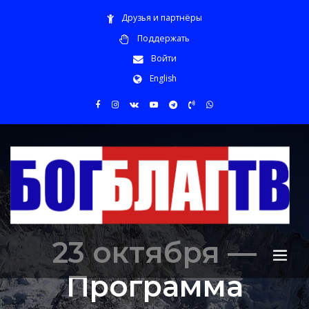
Друзья и партнёры
Поддержать
Войти
English
23 октября —
Программа