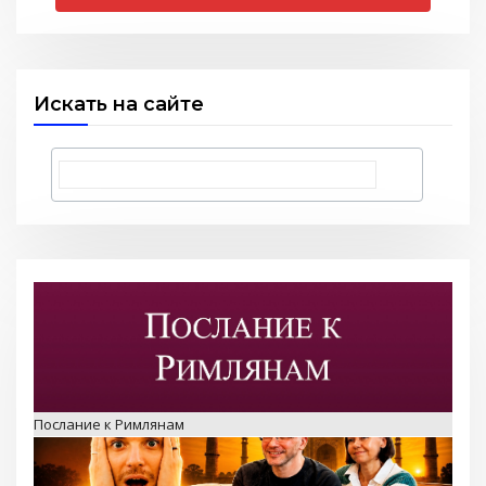
Искать на сайте
Послание к Римлянам
Любить тех, кого все отвергли — Стэн и Лана — Илья
Корефан