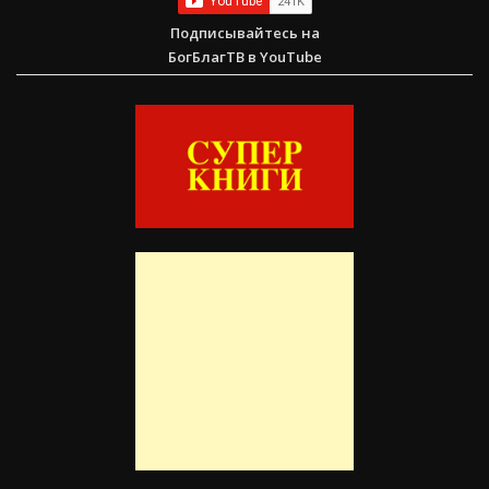
Подписывайтесь на
БогБлагТВ в YouTube