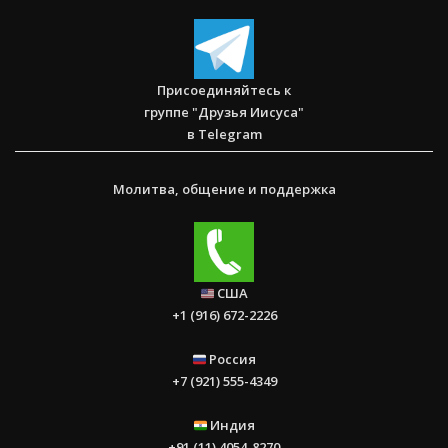
Присоединяйтесь к
группе "Друзья Иисуса"
в Telegram
Молитва, общение и поддержка
США
+1 (916) 672-2226
Россия
+7 (921) 555-4349
Индия
+91 (11) 4054-8270