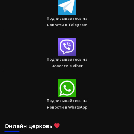
Два часа, которые изменили жизнь буддистского монаха
(Стэн и Лана — Иисус без границ) (BBS05030)
Подписывайтесь на
новости в Telegram
Спасаем. Восстанавливаем. Обучаем. Помогите нам
достичь цели в $10 000
Подписывайтесь на
новости в Viber
Подписывайтесь на
новости в WhatsApp
Онлайн церковь