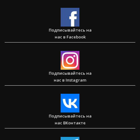
Большая потеря или большое приобретение?
Подписывайтесь на
нас в Facebook
Сарон — Детский дом для обездоленных детей в
Карнатаке
Подписывайтесь на
нас в Instagram
Послание к Колоссянам
Подписывайтесь на
нас ВКонтакте