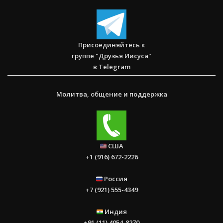
Присоединяйтесь к
группе "Друзья Иисуса"
в Telegram
Молитва, общение и поддержка
США
+1 (916) 672-2226
Россия
+7 (921) 555-4349
Индия
+91 (11) 4054-8270