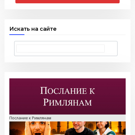
Искать на сайте
Послание к Римлянам
Любить тех, кого все отвергли — Стэн и Лана — Илья
Корефан