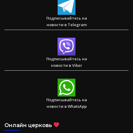
Два часа, которые изменили жизнь буддистского монаха
(Стэн и Лана — Иисус без границ) (BBS05030)
Подписывайтесь на
новости в Telegram
Спасаем. Восстанавливаем. Обучаем. Помогите нам
достичь цели в $10 000
Подписывайтесь на
новости в Viber
Подписывайтесь на
новости в WhatsApp
Онлайн церковь