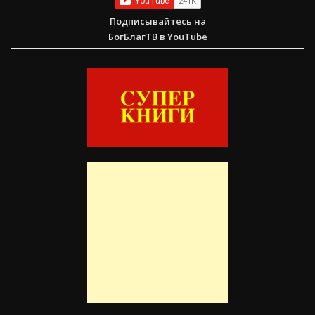
Подписывайтесь на
БогБлагТВ в YouTube