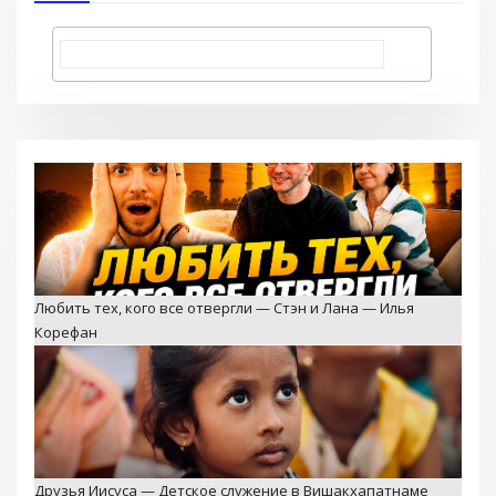
Любить тех, кого все отвергли — Стэн и Лана — Илья
Корефан
Друзья Иисуса — Детское служение в Вишакхапатнаме