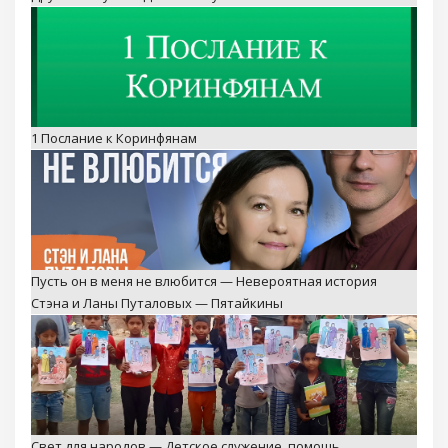
1 Послание к Коринфянам
Пусть он в меня не влюбится — Невероятная история
Стэна и Ланы Путаловых — Пятайкины
Свет для народов — Детское служение, помощь