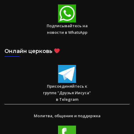
Спасаем. Восстанавливаем. Обучаем. Помогите нам
достичь цели в $10 000
Подписывайтесь на
новости в WhatsApp
Онлайн церковь
Послание к Римлянам
Присоединяйтесь к
группе "Друзья Иисуса"
в Telegram
Молитва, общение и поддержка