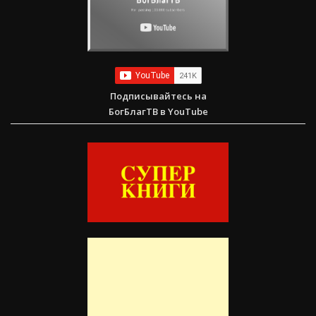
Подписывайтесь на
БогБлагТВ в YouTube