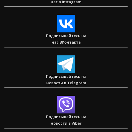
нас в Instagram
Сарон — Детский дом для обездоленных детей в
Карнатаке
Подписывайтесь на
нас ВКонтакте
Послание к Колоссянам
Подписывайтесь на
новости в Telegram
Два часа, которые изменили жизнь буддистского монаха
(Стэн и Лана — Иисус без границ) (BBS05030)
Подписывайтесь на
новости в Viber