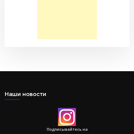
Моя Надежда — Детское служение для обездоленных
детей в Акрабаде
Послание к Филиппийцам
Наши новости
Большая потеря или большое приобретение?
Подписывайтесь на