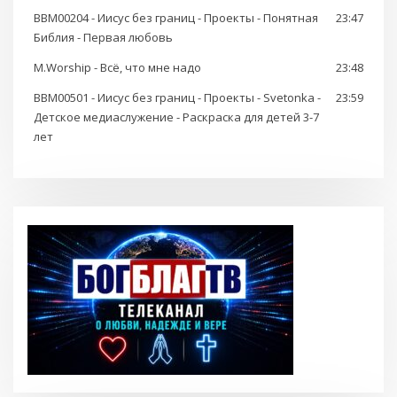
BBM00204 - Иисус без границ - Проекты - Понятная
23:47
Библия - Первая любовь
M.Worship - Всё, что мне надо
23:48
BBM00501 - Иисус без границ - Проекты - Svetonka -
23:59
Детское медиаслужение - Раскраска для детей 3-7
лет