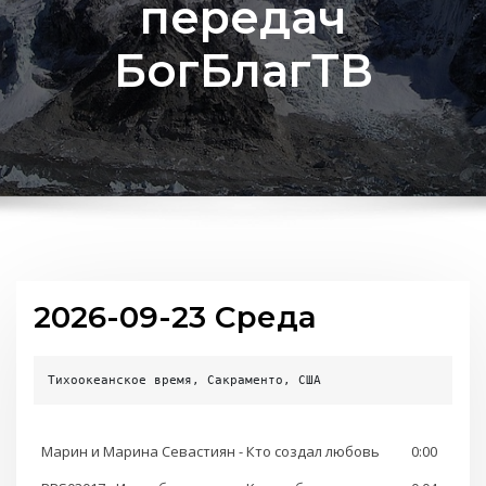
передач
БогБлагТВ
2026-09-23 Среда
Тихоокеанское время, Сакраменто, США
Марин и Марина Севастиян - Кто создал любовь
0:00