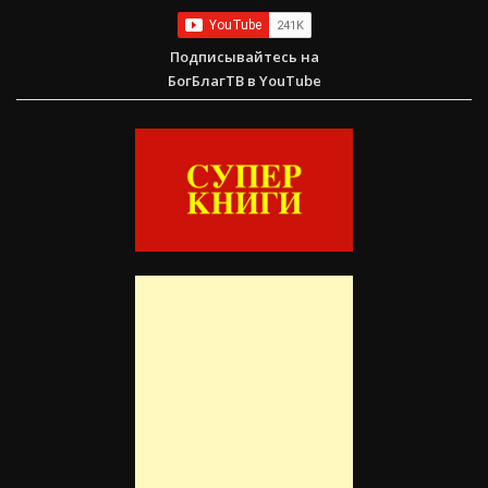
Подписывайтесь на
БогБлагТВ в YouTube