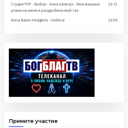
Студия РХР - Выбор - Анна Шевчук - Моя машина
23:12
упала на меня и раздробила мой таз
Anna Balan-Hodgkins - Небеса
23:59
Примите участие