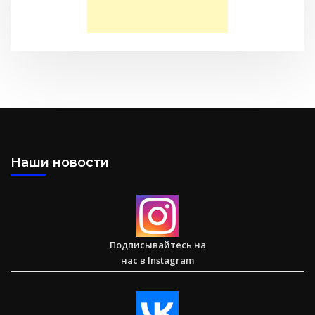
Послание к Филиппийцам
Наши новости
Большая потеря или большое приобретение?
Подписывайтесь на
нас в Instagram
Сарон — Детский дом для обездоленных детей в
Карнатаке