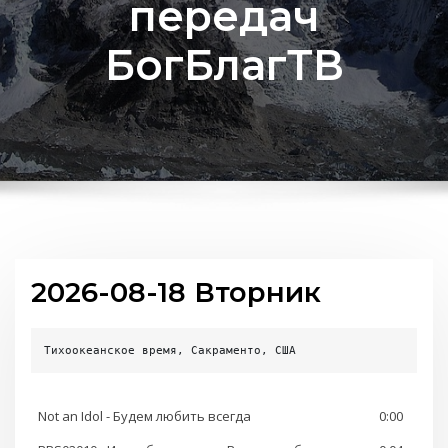
передач
БогБлагТВ
2026-08-18 Вторник
Тихоокеанское время, Сакраменто, США
Not an Idol - Будем любить всегда
0:00