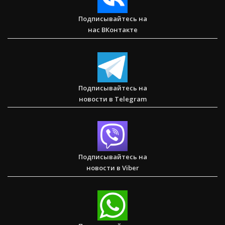
Подписывайтесь на
нас ВКонтакте
Послание к Колоссянам
Подписывайтесь на
новости в Telegram
Два часа, которые изменили жизнь буддистского монаха
(Стэн и Лана — Иисус без границ) (BBS05030)
Подписывайтесь на
новости в Viber
Спасаем. Восстанавливаем. Обучаем. Помогите нам
достичь цели в $10 000