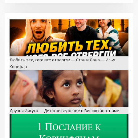
Любить тех, кого все отвергли — Стэн и Лана — Илья
Корефан
Друзья Иисуса — Детское служение в Вишакхапатнаме