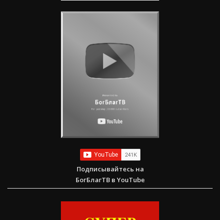
Подписывайтесь на
БогБлагТВ в YouTube