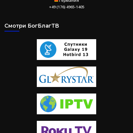
Германия
+49 (176) 4965-1405
Смотри БогБлагТВ