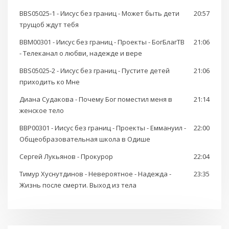
BBS05025-1 - Иисус без границ - Может быть дети
20:57
трущоб ждут тебя
BBM00301 - Иисус без границ - Проекты - БогБлагТВ
21:06
- Телеканал о любви, надежде и вере
BBS05025-2 - Иисус без границ - Пустите детей
21:06
приходить ко Мне
Диана Судакова - Почему Бог поместил меня в
21:14
женское тело
BBP00301 - Иисус без границ - Проекты - Еммануил -
22:00
Общеобразовательная школа в Одише
Сергей Лукьянов - Прокурор
22:04
Тимур Хуснутдинов - Невероятное - Надежда -
23:35
Жизнь после смерти. Выход из тела