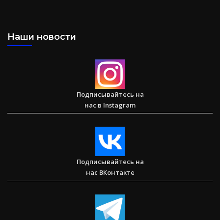
Наши новости
Два часа, которые изменили жизнь буддистского монаха
(Стэн и Лана — Иисус без границ) (BBS05030)
Подписывайтесь на
нас в Instagram
Спасаем. Восстанавливаем. Обучаем. Помогите нам
достичь цели в $10 000
Подписывайтесь на
нас ВКонтакте
Послание к Римлянам