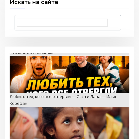
Искать на сайте
Любить тех, кого все отвергли — Стэн и Лана — Илья
Корефан