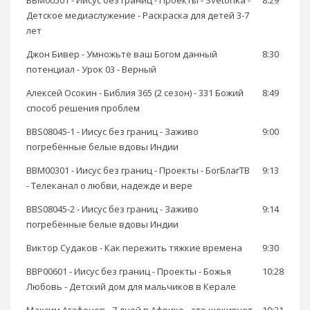
BBM00501 - Иисус без границ - Проекты - Svetonka -
8:29
Детское медиаслужение - Раскраска для детей 3-7
лет
Джон Бивер - Умножьте ваш Богом данный
8:30
потенциал - Урок 03 - Верный
Алексей Осокин - Библия 365 (2 сезон) - 331 Божий
8:49
способ решения проблем
BBS08045-1 - Иисус без границ - Заживо
9:00
погребённые белые вдовы Индии
BBM00301 - Иисус без границ - Проекты - БогБлагТВ
9:13
- Телеканал о любви, надежде и вере
BBS08045-2 - Иисус без границ - Заживо
9:14
погребённые белые вдовы Индии
Виктор Судаков - Как пережить тяжкие времена
9:30
BBP00601 - Иисус без границ - Проекты - Божья
10:28
Любовь - Детский дом для мальчиков в Керале