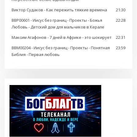
Виктор Судаков - Как пережить тяжкие времена
21:30
BBP00601 - Иисус без границ - Проекты - Божья
22:28
Любовь - Детский дом для мальчиков в Керале
Максим Агафонов - 7 дней в Африке - это шокирует
22:31
BBM00204 - Иисус без границ - Проекты - Понятная
23:59
Библия - Первая любовь