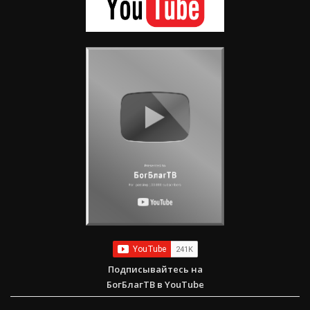
Подписывайтесь на
БогБлагТВ в YouTube