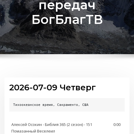
передач
БогБлагТВ
2026-07-09 Четверг
Тихоокеанское время, Сакраменто, США
Алексей Осокин - Библия 365 (2 сезон) - 151
0:00
Помазанный Веселеил