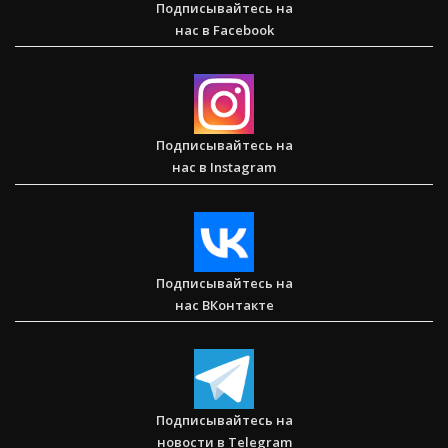
Подписывайтесь на
нас в Facebook
Сарон — Детский дом для обездоленных детей в
Карнатаке
Подписывайтесь на
нас в Instagram
Послание к Колоссянам
Подписывайтесь на
нас ВКонтакте
Два часа, которые изменили жизнь буддистского монаха
(Стэн и Лана — Иисус без границ) (BBS05030)
Подписывайтесь на
новости в Telegram