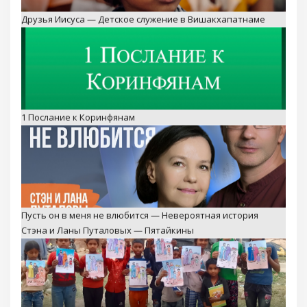
Друзья Иисуса — Детское служение в Вишакхапатнаме
1 Послание к Коринфянам
Пусть он в меня не влюбится — Невероятная история
Стэна и Ланы Путаловых — Пятайкины