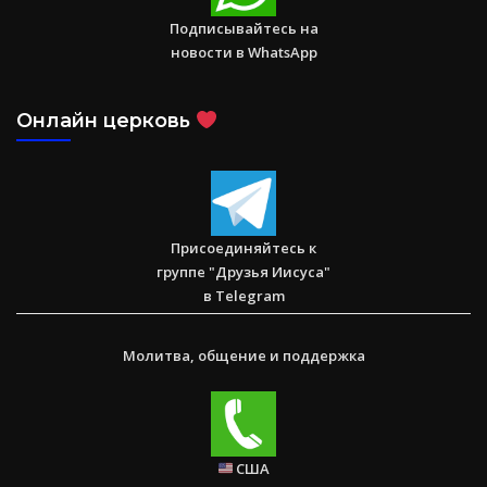
Подписывайтесь на
новости в WhatsApp
Онлайн церковь
Спасаем. Восстанавливаем. Обучаем. Помогите нам
достичь цели в $10 000
Присоединяйтесь к
группе "Друзья Иисуса"
в Telegram
Молитва, общение и поддержка
США