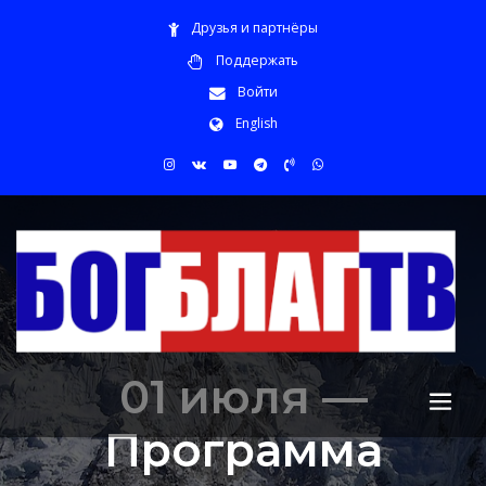
Друзья и партнёры
Поддержать
Войти
English
01 июля —
Программа