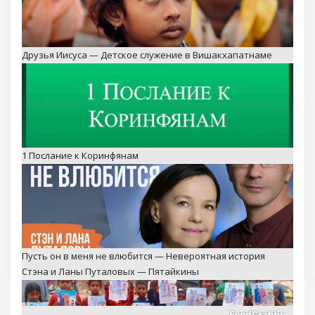
Друзья Иисуса — Детское служение в Вишакхапатнаме
1 Послание к Коринфянам
Пусть он в меня не влюбится — Невероятная история
Стэна и Ланы Путаловых — Пятайкины