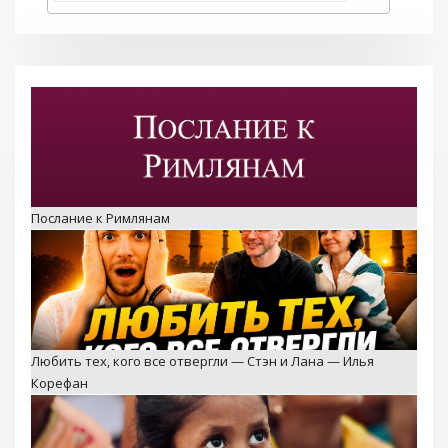
Послание к Римлянам
Любить тех, кого все отвергли — Стэн и Лана — Илья
Корефан