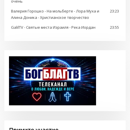
очень
Валерия Горошко - На мольберте - Лора Муха и
23:23
Алина Доника - Христианское творчество
GalilTV - Святые места Израиля - Река Иордан
23:55
Примите участие