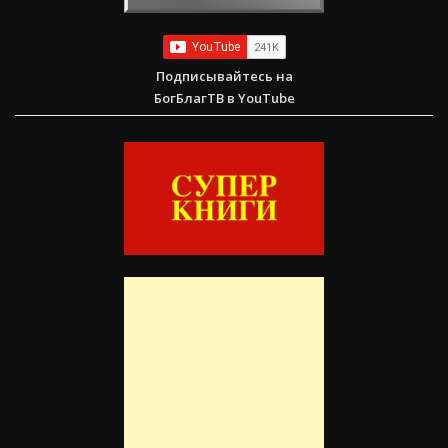
Подписывайтесь на
БогБлагТВ в YouTube