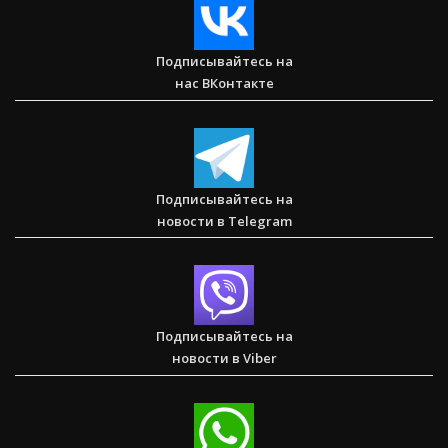
Подписывайтесь на
нас ВКонтакте
Сарон — Детский дом для обездоленных детей в
Карнатаке
Подписывайтесь на
новости в Telegram
Послание к Колоссянам
Подписывайтесь на
новости в Viber
Два часа, которые изменили жизнь буддистского монаха
(Стэн и Лана — Иисус без границ) (BBS05030)