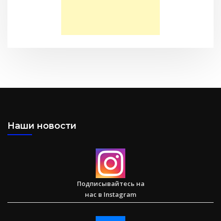
Моя Надежда — Детское служение для обездоленных
детей в Акрабаде
Наши новости
Послание к Филиппийцам
Подписывайтесь на
нас в Instagram
Большая потеря или большое приобретение?