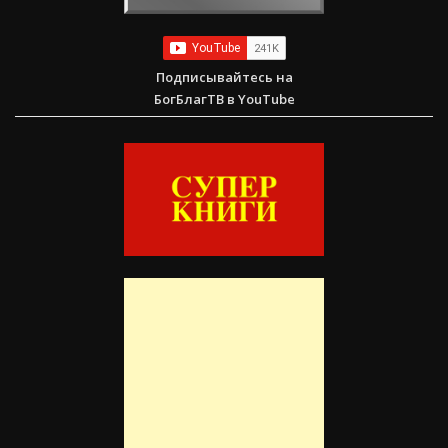
Подписывайтесь на
БогБлагТВ в YouTube