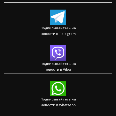
Два часа, которые изменили жизнь буддистского монаха
(Стэн и Лана — Иисус без границ) (BBS05030)
Подписывайтесь на
новости в Telegram
Спасаем. Восстанавливаем. Обучаем. Помогите нам
достичь цели в $10 000
Подписывайтесь на
новости в Viber
Послание к Римлянам
Подписывайтесь на
новости в WhatsApp