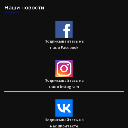
Наши новости
Большая потеря или большое приобретение?
Подписывайтесь на
нас в Facebook
Сарон — Детский дом для обездоленных детей в
Карнатаке
Подписывайтесь на
нас в Instagram
Послание к Колоссянам
Подписывайтесь на
нас ВКонтакте