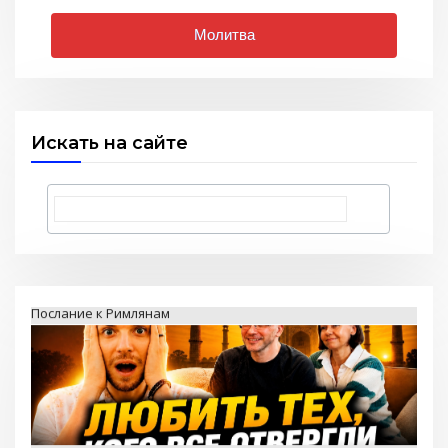
Молитва
Искать на сайте
Любить тех, кого все отвергли — Стэн и Лана — Илья