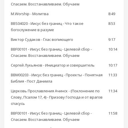
Спасаем. Восстанавливаем. Обучаем
M.Worship - Молитва
8:49
BBS04020 - Иисус без границ - Что такое
8:53
богослужение в разуме
Виктор Судаков - Глас вопиющего
9:17
BBF00101 - Иисус без границ - Целевой сбор -
10:14
Спасаем. Восстанавливаем. Обучаем
Сергей Лукьянов - Инициатор и совершитель
10:17
BBM00203 - Иисус без границ - Проекты - Понятная
11:33
Библия - Пост Даниила
Церковь Прославления Ачинск - (Поклонение по
11:34
Слову, Псалом 17, 4) - Призову Господа и от врагов
спасусь
BBF00101 - Иисус без границ - Целевой сбор -
11:58
Спасаем. Восстанавливаем. Обучаем