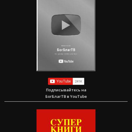
Подписывайтесь на
БогБлагТВ в YouTube