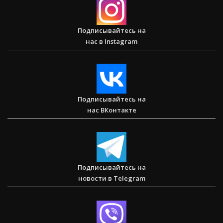
Подписывайтесь на
нас в Instagram
Послание к Колоссянам
Подписывайтесь на
нас ВКонтакте
Два часа, которые изменили жизнь буддистского монаха
(Стэн и Лана — Иисус без границ) (BBS05030)
Подписывайтесь на
новости в Telegram
Спасаем. Восстанавливаем. Обучаем. Помогите нам