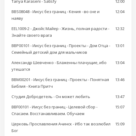
Tanya Karaseni - Satisfy
12:00
BBS08048 - Иисус без границ - Кения - во сне и
12:04
наяву
EEL1009-2 - Джойс Майер - Жизнь, полная радости -
12:32
Знайте своего врага
BBP00101 - Иисус без границ - Проекты - Дом Отца -
13:01
Семейный детский дом для мальчиков
Александр Шевченко - Блаженны плачущие, ибо
13:04
утешатся
BBM00201 - Иисус без границ - Проекты - Понятная
13:46
Библия - Книга Притч
Студия Добродетель - Он может любить
13:47
BBF00101 - Иисус без границ - Целевой сбор -
15:07
Спасаем. Восстанавливаем. Обучаем
Церковь Прославления Ачинск - Ибо так возлюбил
15:09
Бог