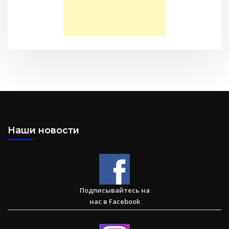
Послание к Филиппийцам
Наши новости
Большая потеря или большое приобретение?
Подписывайтесь на
нас в Facebook
Сарон — Детский дом для обездоленных детей в
Карнатаке