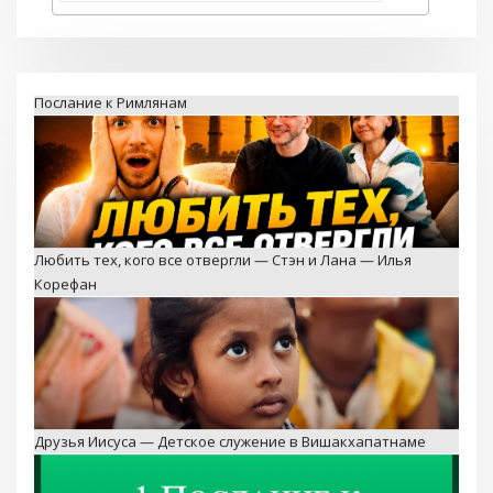
Любить тех, кого все отвергли — Стэн и Лана — Илья
Корефан
Друзья Иисуса — Детское служение в Вишакхапатнаме