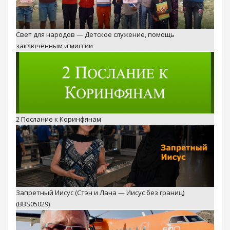
Свет для народов — Детское служение, помощь
заключённым и миссии
2 Послание к Коринфянам
Запретный Иисус (Стэн и Лана — Иисус без границ)
(BBS05029)