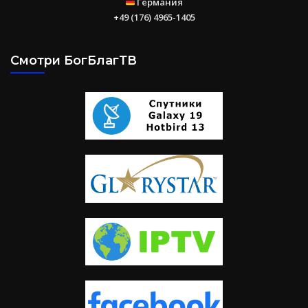
Германия
+49 (176) 4965-1405
Смотри БогБлагТВ