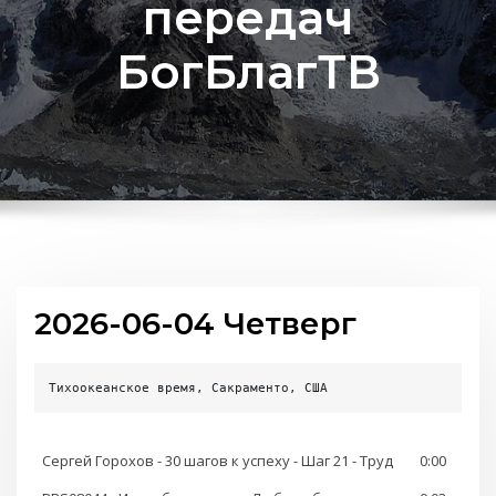
передач
БогБлагТВ
2026-06-04 Четверг
Тихоокеанское время, Сакраменто, США
Сергей Горохов - 30 шагов к успеху - Шаг 21 - Труд
0:00