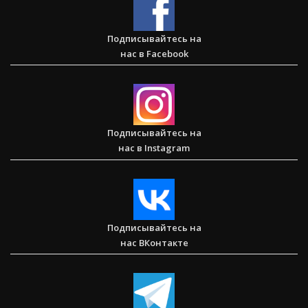
Подписывайтесь на
нас в Facebook
Спасаем. Восстанавливаем. Обучаем. Помогите нам
достичь цели в $10 000
Подписывайтесь на
нас в Instagram
Послание к Римлянам
Подписывайтесь на
нас ВКонтакте
Любить тех, кого все отвергли — Стэн и Лана — Илья