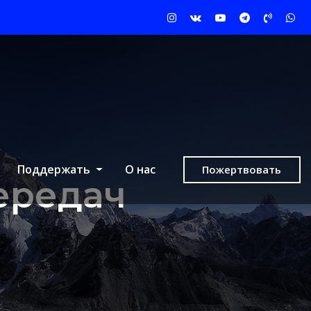
Поддержать
О нас
Пожертвовать
ередач