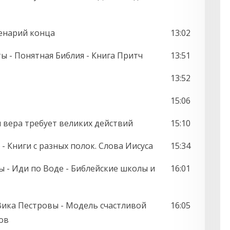
енарий конца
13:02
ты - Понятная Библия - Книга Притч
13:51
13:52
15:06
 вера требует великих действий
15:10
- Книги с разных полок. Слова Иисуса
15:34
ы - Иди по Воде - Библейские школы и
16:01
Вика Пестровы - Модель счастливой
16:05
ов