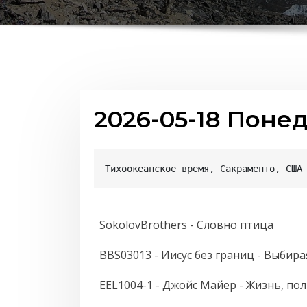
2026-05-18 Поне
Тихоокеанское время, Сакраменто, США
SokolovBrothers - Словно птица
BBS03013 - Иисус без границ - Выбир
EEL1004-1 - Джойс Майер - Жизнь, п