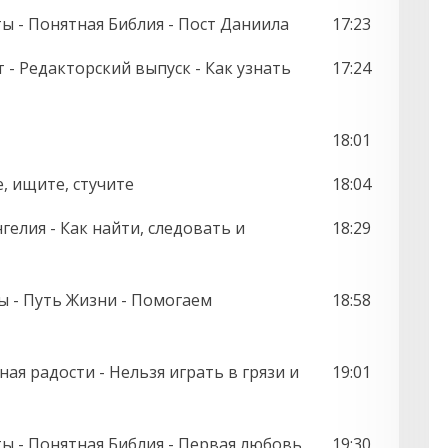
ты - Понятная Библия - Пост Даниила
17:23
 - Редакторский выпуск - Как узнать
17:24
18:01
е, ищите, стучите
18:04
елия - Как найти, следовать и
18:29
ты - Путь Жизни - Помогаем
18:58
лная радости - Нельзя играть в грязи и
19:01
ты - Понятная Библия - Первая любовь
19:30