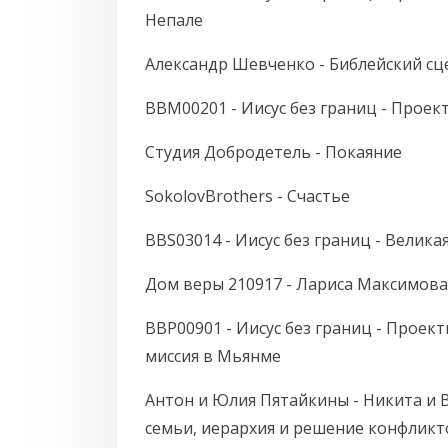
Непале
Александр Шевченко - Библейский сц
BBM00201 - Иисус без границ - Проек
Студия Добродетель - Покаяние
SokolovBrothers - Счастье
BBS03014 - Иисус без границ - Великая
Дом веры 210917 - Лариса Максимова 
BBP00901 - Иисус без границ - Проект
миссия в Мьянме
Антон и Юлия Пятайкины - Никита и 
семьи, иерархия и решение конфликт