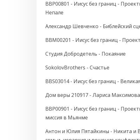
BBP00801 - Иисус без границ - Проект
Непале
Александр Шевченко - Библейский сц
BBM00201 - Иисус без границ - Проек
Студия Добродетель - Покаяние
SokolovBrothers - Счастье
BBS03014 - Иисус без границ - Великая
Дом веры 210917 - Лариса Максимова 
BBP00901 - Иисус без границ - Проект
миссия в Мьянме
Антон и Юлия Пятайкины - Никита и 