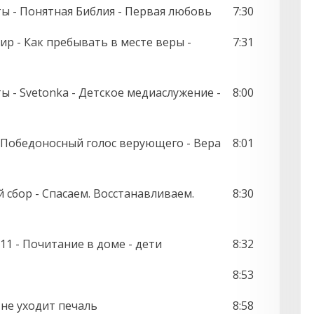
ты - Понятная Библия - Первая любовь
7:30
мир - Как пребывать в месте веры -
7:31
ы - Svetonka - Детское медиаслужение -
8:00
 Победоносный голос верующего - Вера
8:01
̆ сбор - Спасаем. Восстанавливаем.
8:30
 11 - Почитание в доме - дети
8:32
8:53
 не уходит печаль
8:58