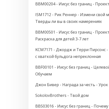
BBM00204 - Иисус без границ - Проек
ISM1712 - Рик Реннер - Измени свой 
Тверды ли вы в своих намерениях
BBM00501 - Иисус без границ - Проект
Раскраска для детей 3-7 лет
KCM7171 - Джордж и Терри Пирсонс -
с хваткой бульдога непреклонная
BBF00101 - Иисус без границ - Целевои
Обучаем
Джон Бивер - Награда за честь - Урок
SokolovBrothers - Твой дом
BBS03016 - Иисус без границ - Почему