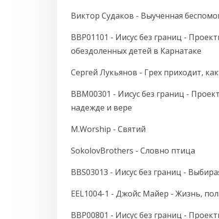
Виктор Судаков - Выученная беспом
BBP01101 - Иисус без границ - Проекты
обездоленных детей в Карнатаке
Сергей Лукьянов - Грех приходит, ка
BBM00301 - Иисус без границ - Проект
надежде и вере
M.Worship - Святий
SokolovBrothers - Словно птица
BBS03013 - Иисус без границ - Выбир
EEL1004-1 - Джойс Майер - Жизнь, п
BBP00801 - Иисус без границ - Проект