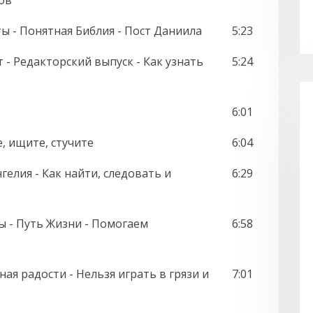
ов
ты - Понятная Библия - Пост Даниила
5:23
 - Редакторский выпуск - Как узнать
5:24
6:01
е, ищите, стучите
6:04
елия - Как найти, следовать и
6:29
ты - Путь Жизни - Помогаем
6:58
лная радости - Нельзя играть в грязи и
7:01