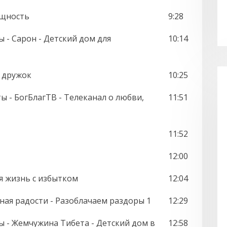
ощность
9:28
 - Сарон - Детский дом для
10:14
к дружок
10:25
ы - БогБлагТВ - Телеканал о любви,
11:51
11:52
12:00
ая жизнь с избытком
12:04
олная радости - Разоблачаем раздоры 1
12:29
ы - Жемчужина Тибета - Детский дом в
12:58