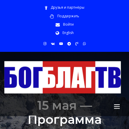
Друзья и партнёры
Поддержать
Войти
English
15 мая —
Программа