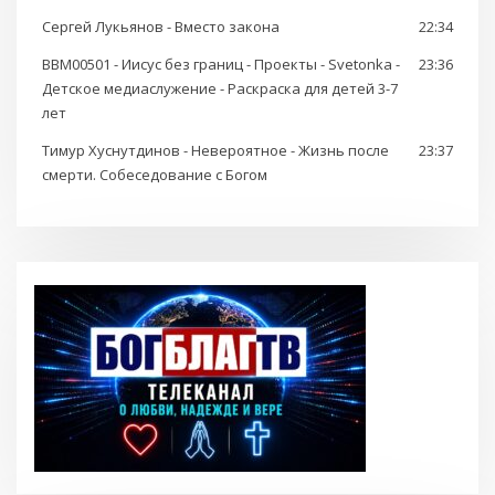
Сергей Лукьянов - Вместо закона
22:34
BBM00501 - Иисус без границ - Проекты - Svetonka -
23:36
Детское медиаслужение - Раскраска для детей 3-7
лет
Тимур Хуснутдинов - Невероятное - Жизнь после
23:37
смерти. Собеседование с Богом