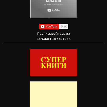
Подписывайтесь на
БогБлагТВ в YouTube