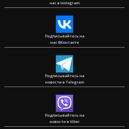
нас в Instagram
Сарон — Детский дом для обездоленных детей в
Карнатаке
Подписывайтесь на
нас ВКонтакте
Послание к Колоссянам
Подписывайтесь на
новости в Telegram
Два часа, которые изменили жизнь буддистского монаха
(Стэн и Лана — Иисус без границ) (BBS05030)
Подписывайтесь на
новости в Viber