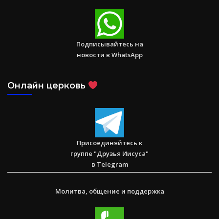
Спасаем. Восстанавливаем. Обучаем. Помогите нам
достичь цели в $10 000
Подписывайтесь на
новости в WhatsApp
Онлайн церковь
Послание к Римлянам
Присоединяйтесь к
группе "Друзья Иисуса"
в Telegram
Молитва, общение и поддержка