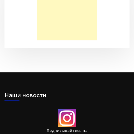
Моя Надежда — Детское служение для обездоленных
детей в Акрабаде
Послание к Филиппийцам
Наши новости
Большая потеря или большое приобретение?
Подписывайтесь на