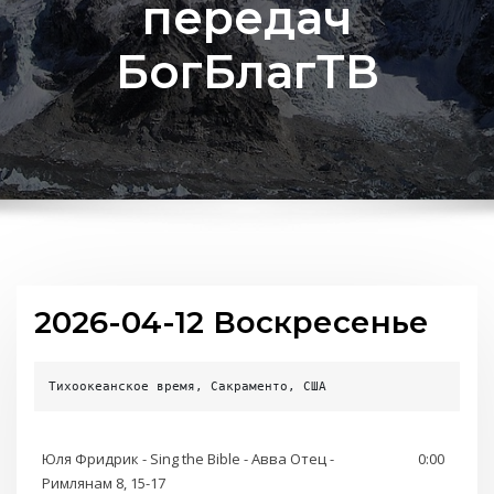
передач
БогБлагТВ
2026-04-12 Воскресенье
Тихоокеанское время, Сакраменто, США
Юля Фридрик - Sing the Bible - Авва Отец -
0:00
Римлянам 8, 15-17