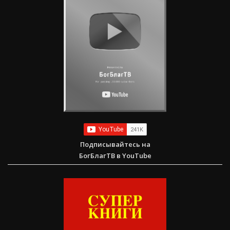
Подписывайтесь на
БогБлагТВ в YouTube