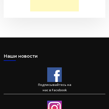
Послание к Филиппийцам
Наши новости
Большая потеря или большое приобретение?
Подписывайтесь на
нас в Facebook
Сарон — Детский дом для обездоленных детей в
Карнатаке