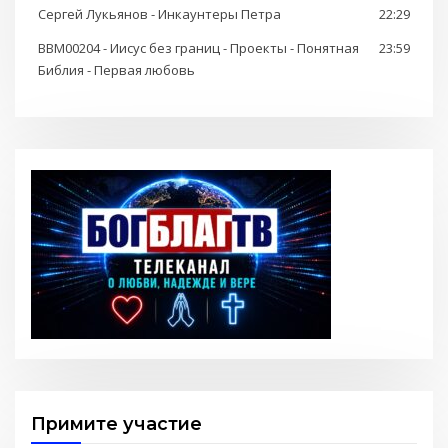
Сергей Лукьянов - Инкаунтеры Петра
22:29
BBM00204 - Иисус без границ - Проекты - Понятная
23:59
Библия - Первая любовь
Примите участие