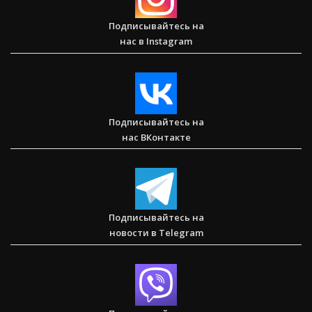
Подписывайтесь на
нас в Instagram
Послание к Колоссянам
Подписывайтесь на
нас ВКонтакте
Два часа, которые изменили жизнь буддистского монаха
(Стэн и Лана — Иисус без границ) (BBS05030)
Подписывайтесь на
новости в Telegram
Спасаем. Восстанавливаем. Обучаем. Помогите нам
достичь цели в $10 000