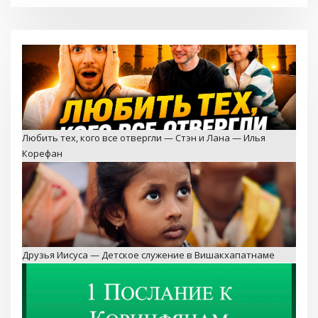
Любить тех, кого все отвергли — Стэн и Лана — Илья
Корефан
Друзья Иисуса — Детское служение в Вишакхапатнаме