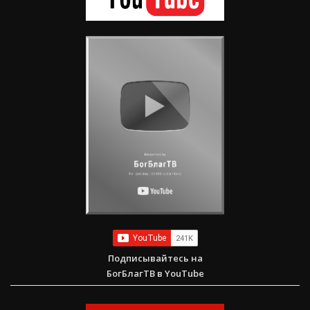
Подписывайтесь на
БогБлагТВ в YouTube