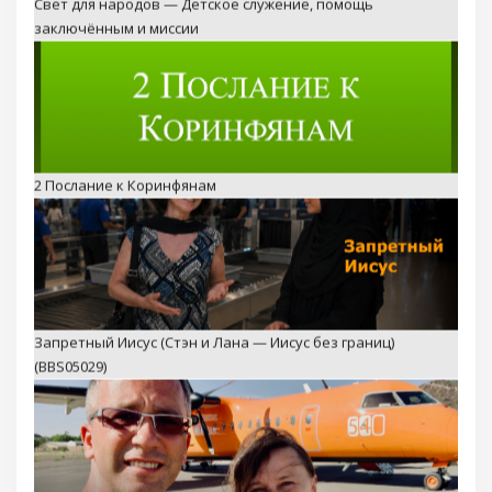
Свет для народов — Детское служение, помощь
заключённым и миссии
2 Послание к Коринфянам
Запретный Иисус (Стэн и Лана — Иисус без границ)
(BBS05029)