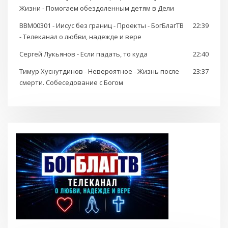
Жизни - Помогаем обездоленным детям в Дели
BBM00301 - Иисус без границ - Проекты - БогБлагТВ
22:39
- Телеканал о любви, надежде и вере
Сергей Лукьянов - Если падать, то куда
22:40
Тимур Хуснутдинов - Невероятное - Жизнь после
23:37
смерти. Собеседование с Богом