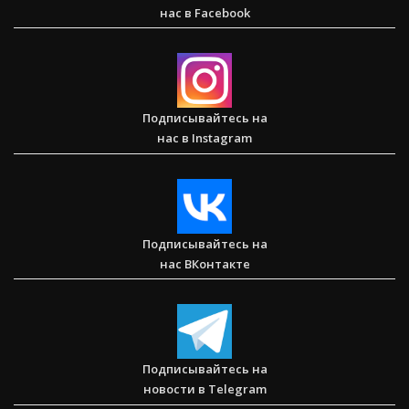
нас в Facebook
Спасаем. Восстанавливаем. Обучаем. Помогите нам
достичь цели в $10 000
Подписывайтесь на
нас в Instagram
Послание к Римлянам
Подписывайтесь на
нас ВКонтакте
Любить тех, кого все отвергли — Стэн и Лана — Илья
Корефан
Подписывайтесь на
новости в Telegram