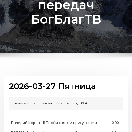
передач
БогБлагТВ
2026-03-27 Пятница
Тихоокеанское время, Сакраменто, США
Валерий Короп - В Твоём святом присутствии
0:00