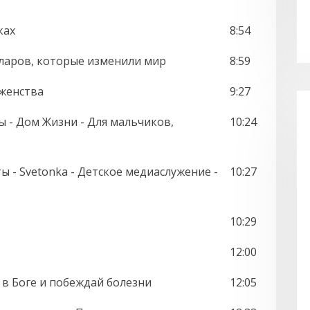
ках
8:54
олларов, которые изменили мир
8:59
аженства
9:27
ы - Дом Жизни - Для мальчиков,
10:24
ы - Svetonka - Детское медиаслужение -
10:27
10:29
12:00
я в Боге и побеждай болезни
12:05