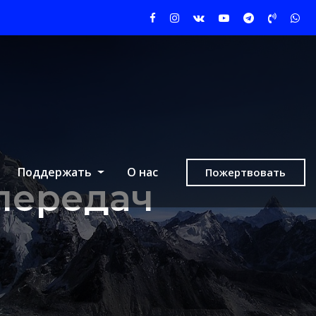
Поддержать
О нас
Пожертвовать
передач