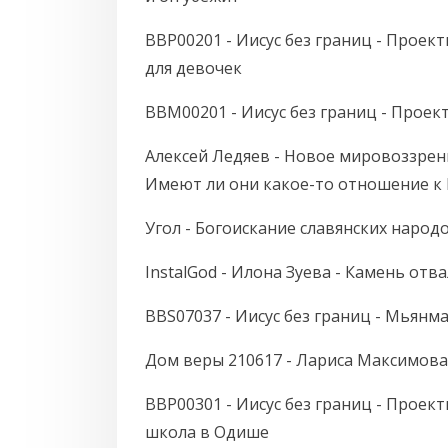
BBP00201 - Иисус без границ - Проекты
для девочек
BBM00201 - Иисус без границ - Проек
Алексей Ледяев - Новое мировоззрени
Имеют ли они какое-то отношение к
Угол - Богоискание славянских народо
InstalGod - Илона Зуева - Камень отв
BBS07037 - Иисус без границ - Мьянма
Дом веры 210617 - Лариса Максимова 
BBP00301 - Иисус без границ - Проек
школа в Одише