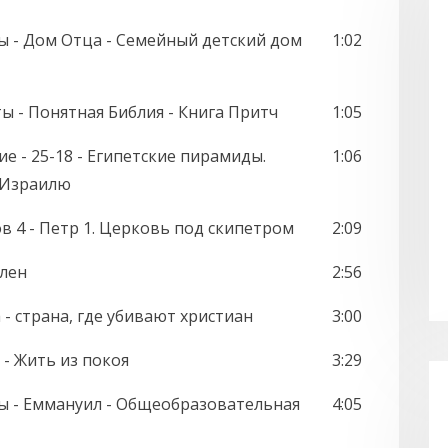
 - Дом Отца - Семейный детский дом
1:02
ты - Понятная Библия - Книга Притч
1:05
е - 25-18 - Египетские пирамиды.
1:06
 Израилю
в 4 - Петр 1. Церковь под скипетром
2:09
ален
2:56
 - страна, где убивают христиан
3:00
- Жить из покоя
3:29
ты - Еммануил - Общеобразовательная
4:05