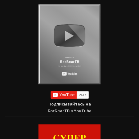
Подписывайтесь на
БогБлагТВ в YouTube