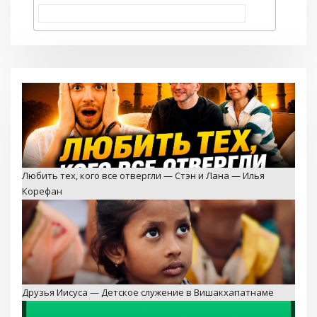
Любить тех, кого все отвергли — Стэн и Лана — Илья
Корефан
Друзья Иисуса — Детское служение в Вишакхапатнаме