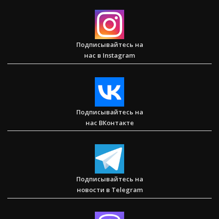
Сарон — Детский дом для обездоленных детей в
Карнатаке
Подписывайтесь на
нас в Instagram
Послание к Колоссянам
Подписывайтесь на
нас ВКонтакте
Два часа, которые изменили жизнь буддистского монаха
(Стэн и Лана — Иисус без границ) (BBS05030)
Подписывайтесь на
новости в Telegram