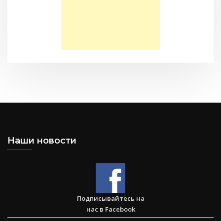
детей в Акрабаде
Послание к Филиппийцам
Наши новости
Большая потеря или большое приобретение?
Подписывайтесь на
нас в Facebook