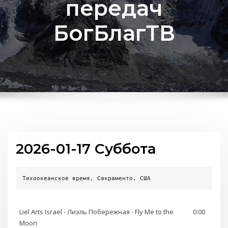
передач
БогБлагТВ
2026-01-17 Суббота
Тихоокеанское время, Сакраменто, США
Liel Arts Israel - Лиэль Побережная - Fly Me to the
0:00
Moon