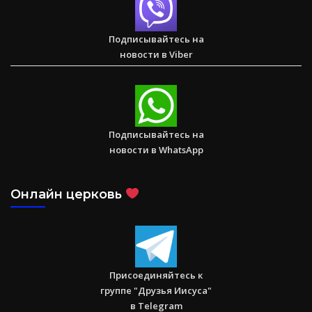
Спасаем. Восстанавливаем. Обучаем. Помогите нам
достичь цели в $10 000
Подписывайтесь на
новости в Viber
Послание к Римлянам
Подписывайтесь на
новости в WhatsApp
Онлайн церковь
Присоединяйтесь к
группе "Друзья Иисуса"
в Telegram