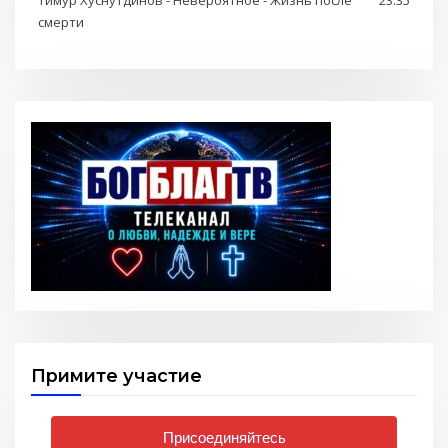
Тимур Хуснутдинов - Невероятное - Жизнь после
23:35
смерти
Примите участие
Присоединяйтесь