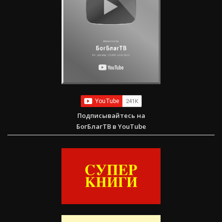
Подписывайтесь на
БогБлагТВ в YouTube