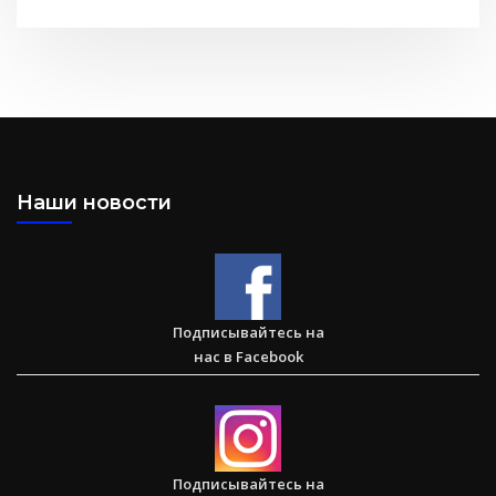
Послание к Колоссянам
Наши новости
Два часа, которые изменили жизнь буддистского монаха
(Стэн и Лана — Иисус без границ) (BBS05030)
Подписывайтесь на
нас в Facebook
Спасаем. Восстанавливаем. Обучаем. Помогите нам
достичь цели в $10 000
Подписывайтесь на