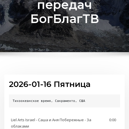
передач
БогБлагТВ
2026-01-16 Пятница
Тихоокеанское время, Сакраменто, США
Liel Arts Israel - Саша и Аня Побережные - За
0:00
облаками