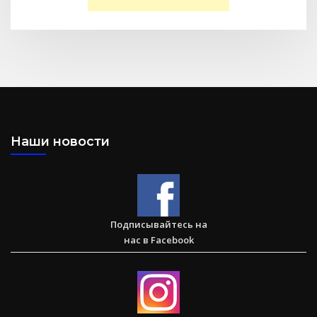
Послание к Филиппийцам
Наши новости
Большая потеря или большое приобретение?
Подписывайтесь на
нас в Facebook
Сарон — Детский дом для обездоленных детей в
Карнатаке