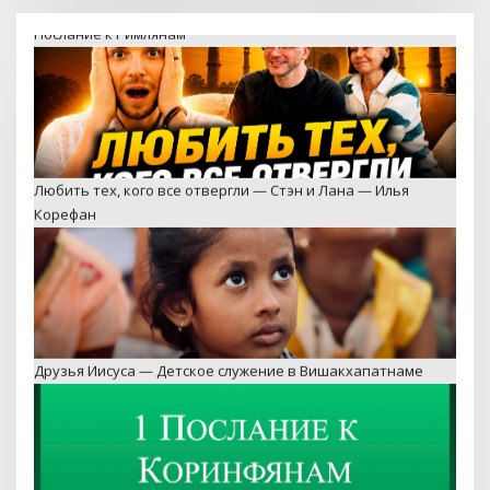
Любить тех, кого все отвергли — Стэн и Лана — Илья
Корефан
Друзья Иисуса — Детское служение в Вишакхапатнаме