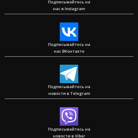
Подписывайтесь на
нас в Instagram
Послание к Колоссянам
Подписывайтесь на
нас ВКонтакте
Два часа, которые изменили жизнь буддистского монаха
(Стэн и Лана — Иисус без границ) (BBS05030)
Подписывайтесь на
новости в Telegram
Спасаем. Восстанавливаем. Обучаем. Помогите нам
достичь цели в $10 000
Подписывайтесь на
новости в Viber