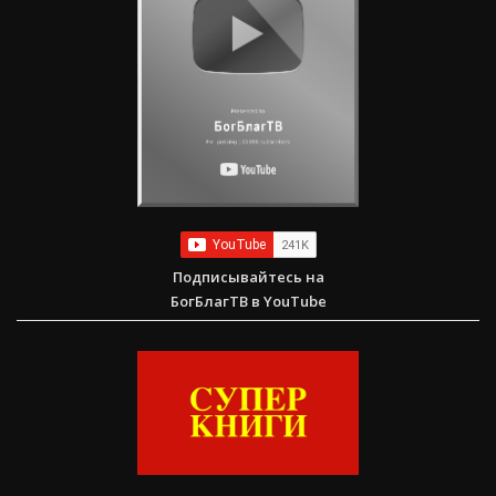
Подписывайтесь на
БогБлагТВ в YouTube