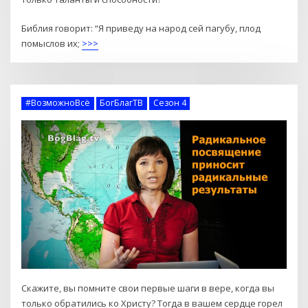
Библия говорит: “Я приведу на народ сей пагубу, плод
помыслов их;
>>>
#ВозможноВсё
БогБлагТВ
Сезон 4
Скажите, вы помните свои первые шаги в вере, когда вы
только обратились ко Христу? Тогда в вашем сердце горел